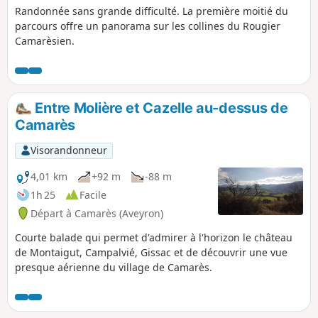
Randonnée sans grande difficulté. La première moitié du
parcours offre un panorama sur les collines du Rougier
Camarèsien.
Entre Molière et Cazelle au-dessus de
Camarès
Visorandonneur
4,01 km
+92 m
-88 m
1h 25
Facile
Départ à Camarès (Aveyron)
Courte balade qui permet d'admirer à l'horizon le château
de Montaigut, Campalvié, Gissac et de découvrir une vue
presque aérienne du village de Camarès.