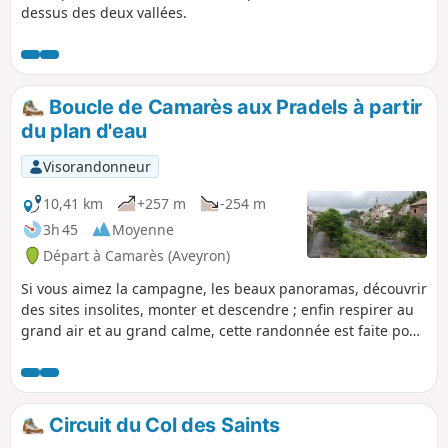
dessus des deux vallées.
Boucle de Camarès aux Pradels à partir
du plan d'eau
Visorandonneur
10,41 km
+257 m
-254 m
3h 45
Moyenne
Départ à Camarès (Aveyron)
Si vous aimez la campagne, les beaux panoramas, découvrir
des sites insolites, monter et descendre ; enfin respirer au
grand air et au grand calme, cette randonnée est faite pour
vous donner satisfaction.
Circuit du Col des Saints