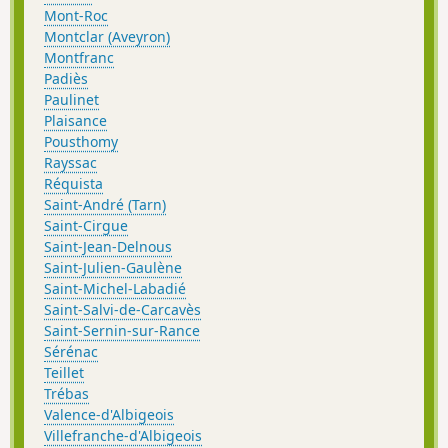
Mont-Roc
Montclar (Aveyron)
Montfranc
Padiès
Paulinet
Plaisance
Pousthomy
Rayssac
Réquista
Saint-André (Tarn)
Saint-Cirgue
Saint-Jean-Delnous
Saint-Julien-Gaulène
Saint-Michel-Labadié
Saint-Salvi-de-Carcavès
Saint-Sernin-sur-Rance
Sérénac
Teillet
Trébas
Valence-d'Albigeois
Villefranche-d'Albigeois