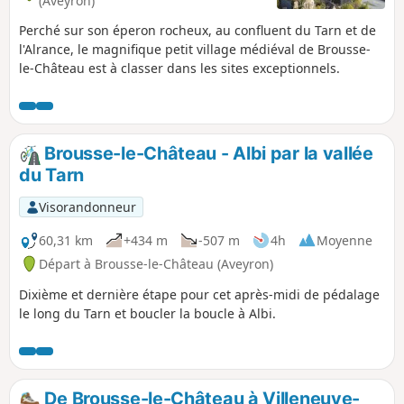
(Aveyron)
Perché sur son éperon rocheux, au confluent du Tarn et de
l'Alrance, le magnifique petit village médiéval de Brousse-
le-Château est à classer dans les sites exceptionnels.
Brousse-le-Château - Albi par la vallée
du Tarn
Visorandonneur
60,31 km
+434 m
-507 m
4h
Moyenne
Départ à Brousse-le-Château (Aveyron)
Dixième et dernière étape pour cet après-midi de pédalage
le long du Tarn et boucler la boucle à Albi.
De Brousse-le-Château à Villeneuve-