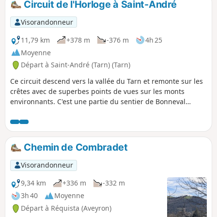
Circuit de l'Horloge à Saint-André
agréable en toute saison. L'été est
particulièrement recommandé car les
Visorandonneur
bois offrent une protection bienvenue et
le retour le long du Tarn pourra donner
11,79 km
+378 m
-376 m
4h 25
l'occasion d'une baignade éventuelle
Moyenne
pour terminer la journée en beauté.
Départ à Saint-André (Tarn) (Tarn)
Ce circuit descend vers la vallée du Tarn et remonte sur les
crêtes avec de superbes points de vues sur les monts
environnants. C'est une partie du sentier de Bonneval
raccourci. Balisage Rouge/Blanc et Jaune.
Chemin de Combradet
Visorandonneur
9,34 km
+336 m
-332 m
3h 40
Moyenne
Départ à Réquista (Aveyron)