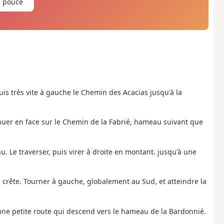
e pouce
is très vite à gauche le Chemin des Acacias jusqu'à la
nuer en face sur le Chemin de la Fabrié, hameau suivant que
u. Le traverser, puis virer à droite en montant. jusqu'à une
a crête. Tourner à gauche, globalement au Sud, et atteindre la
 une petite route qui descend vers le hameau de la Bardonnié.