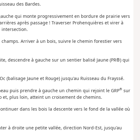
 Ruisseau des Bardes.
 gauche qui monte progressivement en bordure de prairie vers
arrières après passage ! Traverser Prohenquières et virer à
 intersection.
champs. Arriver à un bois, suivre le chemin forestier vers
vite, descendre à gauche sur un sentier balisé Jaune (PR®) qui
'Oc (balisage Jaune et Rouge) jusqu'au Ruisseau du Frayssé.
®
ameau puis prendre à gauche un chemin qui rejoint le GRP
sur
et, plus loin, atteint un croisement de chemins.
ontinuer dans les bois la descente vers le fond de la vallée où
er à droite une petite vallée, direction Nord-Est, jusqu'au