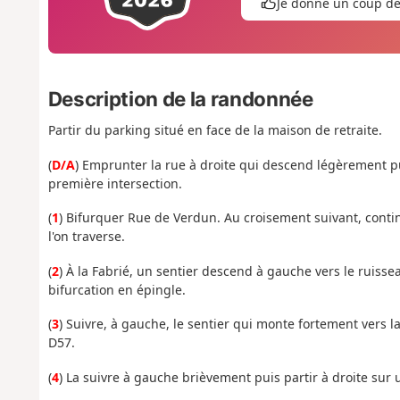
Je donne un coup d
Description de la randonnée
Partir du parking situé en face de la maison de retraite.
(
D/A
) Emprunter la rue à droite qui descend légèrement pu
première intersection.
(
1
) Bifurquer Rue de Verdun. Au croisement suivant, conti
l'on traverse.
(
2
) À la Fabrié, un sentier descend à gauche vers le ruissea
bifurcation en épingle.
(
3
) Suivre, à gauche, le sentier qui monte fortement vers l
D57.
(
4
) La suivre à gauche brièvement puis partir à droite sur