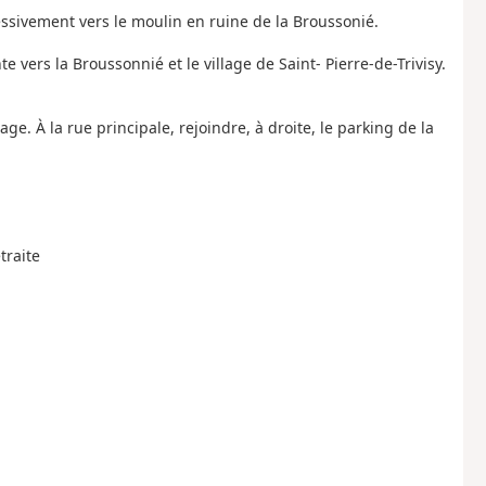
ssivement vers le moulin en ruine de la Broussonié.
e vers la Broussonnié et le village de Saint- Pierre-de-Trivisy.
ge. À la rue principale, rejoindre, à droite, le parking de la
traite