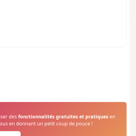
oser des
fonctionnalités gratuites et pratiques
en
us en donnant un petit coup de pouce !