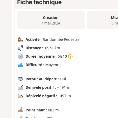
Fiche technique
Création
Mis
7 mai 2024
8 m
Activité :
Randonnée Pédestre
Distance :
16,61 km
Durée moyenne :
6h 10
Difficulté :
Moyenne
Retour au départ :
Oui
Dénivelé positif :
+ 491 m
Dénivelé négatif :
- 497 m
Point haut :
683 m