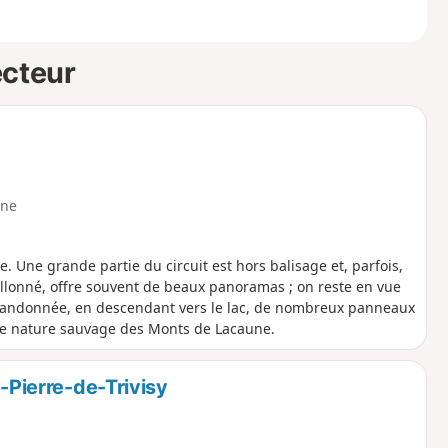
ecteur
ne
Une grande partie du circuit est hors balisage et, parfois,
vallonné, offre souvent de beaux panoramas ; on reste en vue
la randonnée, en descendant vers le lac, de nombreux panneaux
te nature sauvage des Monts de Lacaune.
t-Pierre-de-Trivisy