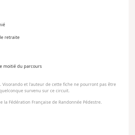
nié
e retraite
re moitié du parcours
Visorando et l'auteur de cette fiche ne pourront pas être
uelconque survenu sur ce circuit.
 de la Fédération Française de Randonnée Pédestre.