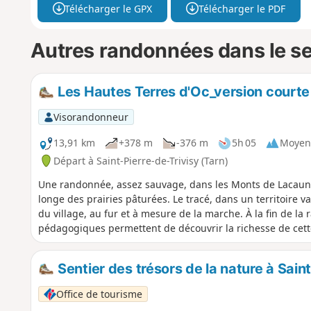
Télécharger le GPX
Télécharger le PDF
Autres randonnées dans le s
Les Hautes Terres d'Oc_version courte
Visorandonneur
13,91 km
+378 m
-376 m
5h 05
Moyen
Départ à Saint-Pierre-de-Trivisy (Tarn)
Une randonnée, assez sauvage, dans les Monts de Lacaune. 
longe des prairies pâturées. Le tracé, dans un territoire 
du village, au fur et à mesure de la marche. À la fin de 
pédagogiques permettent de découvrir la richesse de cet
Sentier des trésors de la nature à Sain
Office de tourisme