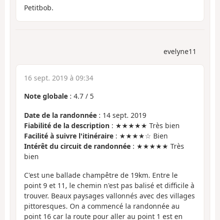
Petitbob.
evelyne11
16 sept. 2019 à 09:34
Note globale
:
4.7
/
5
Date de la randonnée
: 14 sept. 2019
Fiabilité de la description
: ★★★★★ Très bien
Facilité à suivre l'itinéraire
: ★★★★☆ Bien
Intérêt du circuit de randonnée
: ★★★★★ Très
bien
C'est une ballade champêtre de 19km. Entre le
point 9 et 11, le chemin n'est pas balisé et difficile à
trouver. Beaux paysages vallonnés avec des villages
pittoresques. On a commencé la randonnée au
point 16 car la route pour aller au point 1 est en