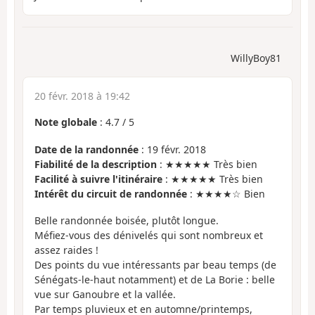
WillyBoy81
20 févr. 2018 à 19:42
Note globale
:
4.7
/
5
Date de la randonnée
: 19 févr. 2018
Fiabilité de la description
: ★★★★★ Très bien
Facilité à suivre l'itinéraire
: ★★★★★ Très bien
Intérêt du circuit de randonnée
: ★★★★☆ Bien
Belle randonnée boisée, plutôt longue.
Méfiez-vous des dénivelés qui sont nombreux et
assez raides !
Des points du vue intéressants par beau temps (de
Sénégats-le-haut notamment) et de La Borie : belle
vue sur Ganoubre et la vallée.
Par temps pluvieux et en automne/printemps,