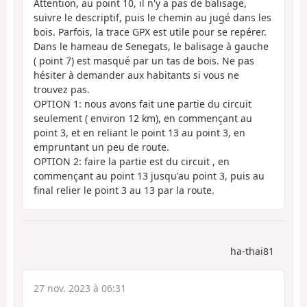
Attention, au point 10, il n'y a pas de balisage,
suivre le descriptif, puis le chemin au jugé dans les
bois. Parfois, la trace GPX est utile pour se repérer.
Dans le hameau de Senegats, le balisage à gauche
( point 7) est masqué par un tas de bois. Ne pas
hésiter à demander aux habitants si vous ne
trouvez pas.
OPTION 1: nous avons fait une partie du circuit
seulement ( environ 12 km), en commençant au
point 3, et en reliant le point 13 au point 3, en
empruntant un peu de route.
OPTION 2: faire la partie est du circuit , en
commençant au point 13 jusqu'au point 3, puis au
final relier le point 3 au 13 par la route.
ha-thai81
27 nov. 2023 à 06:31