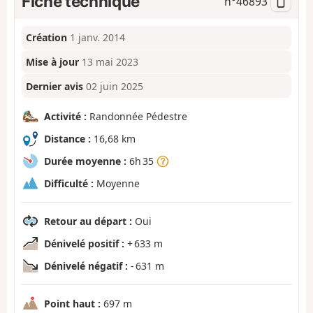
Fiche technique
n°
46893
Création
1 janv. 2014
Mise à jour
13 mai 2023
Dernier avis
02 juin 2025
Activité :
Randonnée Pédestre
Distance :
16,68 km
Durée moyenne :
6h 35
Difficulté :
Moyenne
Retour au départ :
Oui
Dénivelé positif :
+ 633 m
Dénivelé négatif :
- 631 m
Point haut :
697 m