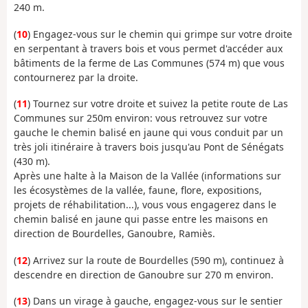
240 m.
(
10
) Engagez-vous sur le chemin qui grimpe sur votre droite
en serpentant à travers bois et vous permet d'accéder aux
bâtiments de la ferme de Las Communes (574 m) que vous
contournerez par la droite.
(
11
) Tournez sur votre droite et suivez la petite route de Las
Communes sur 250m environ: vous retrouvez sur votre
gauche le chemin balisé en jaune qui vous conduit par un
très joli itinéraire à travers bois jusqu'au Pont de Sénégats
(430 m).
Après une halte à la Maison de la Vallée (informations sur
les écosystèmes de la vallée, faune, flore, expositions,
projets de réhabilitation...), vous vous engagerez dans le
chemin balisé en jaune qui passe entre les maisons en
direction de Bourdelles, Ganoubre, Ramiès.
(
12
) Arrivez sur la route de Bourdelles (590 m), continuez à
descendre en direction de Ganoubre sur 270 m environ.
(
13
) Dans un virage à gauche, engagez-vous sur le sentier