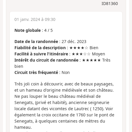
ID81360
01 janv. 2024 à 09:30
Note globale
:
4
/
5
Date de la randonnée
: 27 déc. 2023
Fiabilité de la description
: ★★★★☆ Bien
Facilité à suivre l'itinéraire
: ★★★☆☆ Moyen
Intérêt du circuit de randonnée
: ★★★★★ Très
bien
Circuit très fréquenté
: Non
Trés joli coin à découvrir, avec de beaux paysages,
et un hameau d'origine médièvale et son château.
Ne pas louper le beau château médiéval de
Senegats, (privé et habité), ancienne seigneurie
locale datant des vicomtes de Lautrec ( 1250). Voir
également la croix occitane de 1760 sur le pont de
Senegats, à quelques centaines de mètres du
hameau.