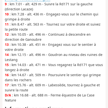
9
: km 7.01 - alt. 429 m - Suivre la Rd171 sur la gauche
(direction Lacaze)
10
: km 7.28 - alt. 436 m - Engagez-vous sur le chemin qui
grimpe à droite
11
: km 8.47 - alt. 563 m - Tournez sur votre droite et suivez
la petite route
12
: km 10.05 - alt. 496 m - Continuez à descendre en
direction de Ganoubre
13
: km 10.38 - alt. 451 m - Engagez vous sur le sentier à
votre droite
14
: km 12.15 - alt. 496 m - Goudron au niveau des ruines de
Lestang
15
: km 14.03 - alt. 471 m - Vous regagnez la Rd171 que vous
longez à droite
16
: km 14.67 - alt. 509 m - Poursuivre le sentier qui grimpe
dans les rochers
17
: km 15.76 - alt. 609 m - Labessède, tournez à gauche et
suivre la route
D/A
: km 16.68 - alt. 688 m - Ferme équestre de La Case
Nature