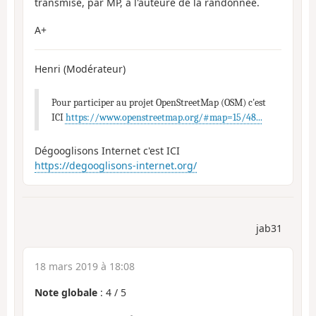
transmise, par MP, à l'auteure de la randonnée.
A+
Henri (Modérateur)
Pour participer au projet OpenStreetMap (OSM) c'est
ICI
https://www.openstreetmap.org/#map=15/48...
Dégooglisons Internet c'est ICI
https://degooglisons-internet.org/
jab31
18 mars 2019 à 18:08
Note globale
:
4
/
5