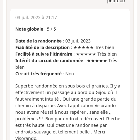
petitbob
03 juil. 2023 à 21:17
Note globale
:
5
/
5
Date de la randonnée
: 03 juil. 2023
Fiabilité de la description
: ★★★★★ Très bien
Facilité à suivre l'itinéraire
: ★★★★★ Très bien
Intérêt du circuit de randonnée
: ★★★★★ Très
bien
Circuit très fréquenté
: Non
Superbe randonnée en sous bois et prairies. Il y a
effectivement un passage au bord du Gijou où il
faut vraiment intuité . Oui une grande partie du
chemin à disparue. Avec l'application Visorando
nous avons réussi à nous repérer , sans elle ,,
problèmes !!!. Bon par endroit a découvert l'herbe
est très haute. Oui c'est une randonnée par
endroits sauvage et tellement belle . Merci
Visorando.