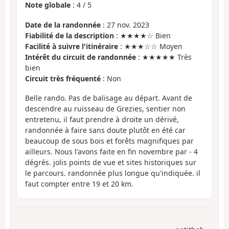
Note globale
:
4
/
5
Date de la randonnée
: 27 nov. 2023
Fiabilité de la description
: ★★★★☆ Bien
Facilité à suivre l'itinéraire
: ★★★☆☆ Moyen
Intérêt du circuit de randonnée
: ★★★★★ Très
bien
Circuit très fréquenté
: Non
Belle rando. Pas de balisage au départ. Avant de
descendre au ruisseau de Grezies, sentier non
entretenu, il faut prendre à droite un dérivé,
randonnée à faire sans doute plutôt en été car
beaucoup de sous bois et forêts magnifiques par
ailleurs. Nous l'avons faite en fin novembre par - 4
dégrés. jolis points de vue et sites historiques sur
le parcours. randonnée plus longue qu'indiquée. il
faut compter entre 19 et 20 km.