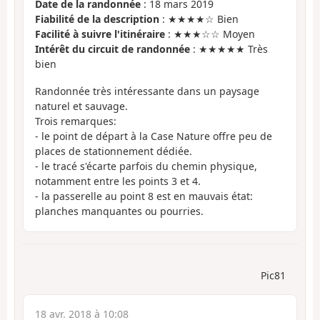
Date de la randonnée
: 18 mars 2019
Fiabilité de la description
: ★★★★☆ Bien
Facilité à suivre l'itinéraire
: ★★★☆☆ Moyen
Intérêt du circuit de randonnée
: ★★★★★ Très
bien
Randonnée très intéressante dans un paysage
naturel et sauvage.
Trois remarques:
- le point de départ à la Case Nature offre peu de
places de stationnement dédiée.
- le tracé s'écarte parfois du chemin physique,
notamment entre les points 3 et 4.
- la passerelle au point 8 est en mauvais état:
planches manquantes ou pourries.
Pic81
18 avr. 2018 à 10:08