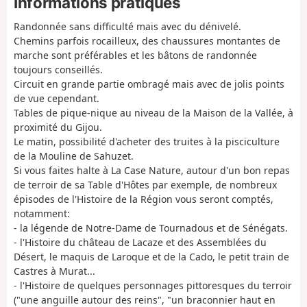
Informations pratiques
Randonnée sans difficulté mais avec du dénivelé.
Chemins parfois rocailleux, des chaussures montantes de
marche sont préférables et les bâtons de randonnée
toujours conseillés.
Circuit en grande partie ombragé mais avec de jolis points
de vue cependant.
Tables de pique-nique au niveau de la Maison de la Vallée, à
proximité du Gijou.
Le matin, possibilité d'acheter des truites à la pisciculture
de la Mouline de Sahuzet.
Si vous faites halte à La Case Nature, autour d'un bon repas
de terroir de sa Table d'Hôtes par exemple, de nombreux
épisodes de l'Histoire de la Région vous seront comptés,
notamment:
- la légende de Notre-Dame de Tournadous et de Sénégats.
- l'Histoire du château de Lacaze et des Assemblées du
Désert, le maquis de Laroque et de la Cado, le petit train de
Castres à Murat...
- l'Histoire de quelques personnages pittoresques du terroir
("une anguille autour des reins", "un braconnier haut en