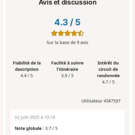
Avis et discussion
4.3
/
5
Sur la base de
9
avis
Fiabilité de la
Facilité à suivre
Intérêt du
description
l'itinéraire
circuit de
4.4 / 5
3.9 / 5
randonnée
4.7 / 5
Utilisateur 4587597
02 juin 2025 à 10:18
Note globale
:
3.7
/
5