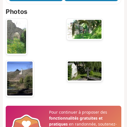
Photos
Pour continuer à proposer des
fonctionnalités gratuites et
pratiques
en randonnée, soutenez-