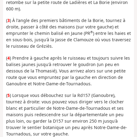
retombe sur la petite route de Ladières et La Borie (environ
600 m).
(
3
) À l'angle des premiers bâtiments de la Borie, tournez à
droite, passer à côté des maisons (sur votre gauche) et
®
emprunter le chemin balisé en Jaune (PR
) entre les haies et
en sous-bois, jusqu'à la Jasse de Clamouze où vous traversez
le ruisseau de Gréziès.
(
4
) Prendre à gauche après le ruisseau et toujours suivre les
balises jaunes jusqu'à retrouver le goudron (un peu en
dessous de la Thomasié). Vous arrivez alors sur une petite
route que vous empruntez par la gauche en direction de
Ganoubre et Notre-Dame-de-Tournadous.
(
5
) Lorsque vous débouchez sur la Rd157 (Ganoubre),
tournez à droite: vous pouvez vous diriger vers le clocher
blanc et particulier de Notre-Dame-de-Tournadous et ses
maisons puis redescendre sur la départementale un peu
plus loin, ou garder la D157 sur environ 250 m jusqu'à
trouver le sentier botanique un peu après Notre-Dame-de-
Tournadous, sur votre gauche.