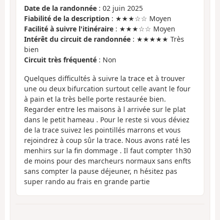
Date de la randonnée
: 02 juin 2025
Fiabilité de la description
: ★★★☆☆ Moyen
Facilité à suivre l'itinéraire
: ★★★☆☆ Moyen
Intérêt du circuit de randonnée
: ★★★★★ Très
bien
Circuit très fréquenté
: Non
Quelques difficultés à suivre la trace et à trouver
une ou deux bifurcation surtout celle avant le four
à pain et la très belle porte restaurée bien.
Regarder entre les maisons à l arrivée sur le plat
dans le petit hameau . Pour le reste si vous déviez
de la trace suivez les pointillés marrons et vous
rejoindrez à coup sûr la trace. Nous avons raté les
menhirs sur la fin dommage . Il faut compter 1h30
de moins pour des marcheurs normaux sans enfts
sans compter la pause déjeuner, n hésitez pas
super rando au frais en grande partie