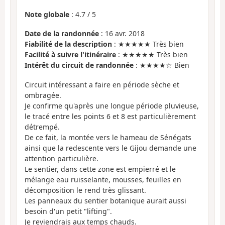
Note globale
:
4.7
/
5
Date de la randonnée
: 16 avr. 2018
Fiabilité de la description
: ★★★★★ Très bien
Facilité à suivre l'itinéraire
: ★★★★★ Très bien
Intérêt du circuit de randonnée
: ★★★★☆ Bien
Circuit intéressant a faire en période sèche et
ombragée.
Je confirme qu'après une longue période pluvieuse,
le tracé entre les points 6 et 8 est particulièrement
détrempé.
De ce fait, la montée vers le hameau de Sénégats
ainsi que la redescente vers le Gijou demande une
attention particulière.
Le sentier, dans cette zone est empierré et le
mélange eau ruisselante, mousses, feuilles en
décomposition le rend très glissant.
Les panneaux du sentier botanique aurait aussi
besoin d'un petit "lifting".
Je reviendrais aux temps chauds.