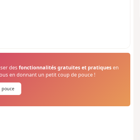
oser des
fonctionnalités gratuites et pratiques
en
us en donnant un petit coup de pouce !
e pouce