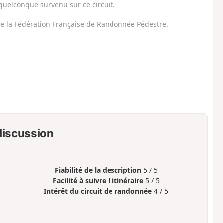
uelconque survenu sur ce circuit.
 de la Fédération Française de Randonnée Pédestre.
 discussion
Fiabilité de la description
5 / 5
Facilité à suivre l'itinéraire
5 / 5
Intérêt du circuit de randonnée
4 / 5