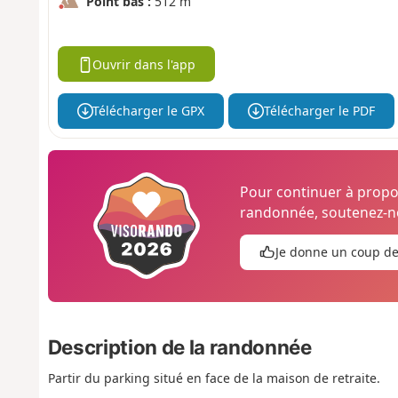
Point bas :
512 m
Ouvrir dans l'app
Télécharger le GPX
Télécharger le PDF
Pour continuer à prop
randonnée, soutenez-no
Je donne un coup d
Description de la randonnée
Partir du parking situé en face de la maison de retraite.