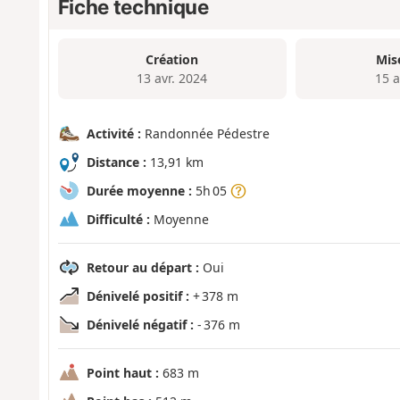
Fiche technique
Création
Mis
13 avr. 2024
15 a
Activité :
Randonnée Pédestre
Distance :
13,91 km
Durée moyenne :
5h 05
Difficulté :
Moyenne
Retour au départ :
Oui
Dénivelé positif :
+ 378 m
Dénivelé négatif :
- 376 m
Point haut :
683 m