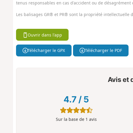
tenus responsables en cas d'accident ou de désagrément q
Les balisages GR® et PR® sont la propriété intellectuelle
Ouvrir dans l'app
Télécharger le GPX
Télécharger le PDF
Avis et
4.7
/
5
Sur la base de
1
avis