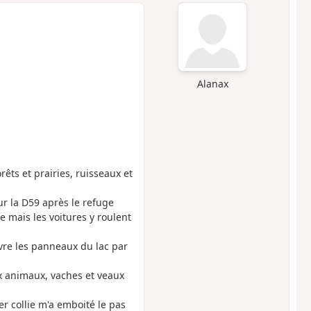
Alanax
ts et prairies, ruisseaux et
r la D59 après le refuge
e mais les voitures y roulent
uivre les panneaux du lac par
x animaux, vaches et veaux
r collie m'a emboité le pas