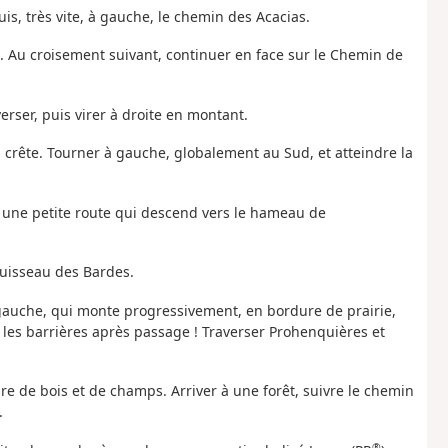
s, très vite, à gauche, le chemin des Acacias.
un. Au croisement suivant, continuer en face sur le Chemin de
verser, puis virer à droite en montant.
a crête. Tourner à gauche, globalement au Sud, et atteindre la
ur une petite route qui descend vers le hameau de
 Ruisseau des Bardes.
gauche, qui monte progressivement, en bordure de prairie,
 les barrières après passage ! Traverser Prohenquières et
re de bois et de champs. Arriver à une forêt, suivre le chemin
.
®