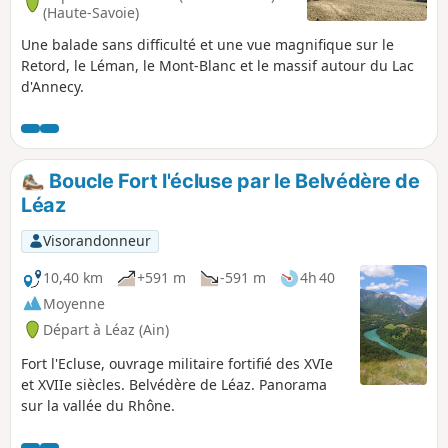
(Haute-Savoie)
Une balade sans difficulté et une vue magnifique sur le
Retord, le Léman, le Mont-Blanc et le massif autour du Lac
d'Annecy.
Boucle Fort l'écluse par le Belvédère de
Léaz
Visorandonneur
10,40 km
+591 m
-591 m
4h 40
Moyenne
Départ à Léaz (Ain)
Fort l'Ecluse, ouvrage militaire fortifié des XVIe
et XVIIe siècles. Belvédère de Léaz. Panorama
sur la vallée du Rhône.