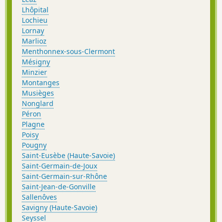
Lhôpital
Lochieu
Lornay
Marlioz
Menthonnex-sous-Clermont
Mésigny
Minzier
Montanges
Musièges
Nonglard
Péron
Plagne
Poisy
Pougny
Saint-Eusèbe (Haute-Savoie)
Saint-Germain-de-Joux
Saint-Germain-sur-Rhône
Saint-Jean-de-Gonville
Sallenôves
Savigny (Haute-Savoie)
Seyssel