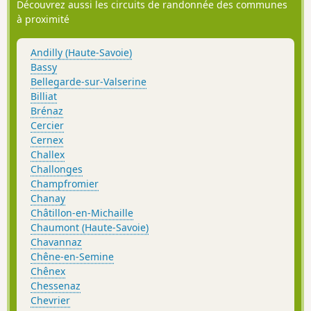
Découvrez aussi les circuits de randonnée des communes
à proximité
Andilly (Haute-Savoie)
Bassy
Bellegarde-sur-Valserine
Billiat
Brénaz
Cercier
Cernex
Challex
Challonges
Champfromier
Chanay
Châtillon-en-Michaille
Chaumont (Haute-Savoie)
Chavannaz
Chêne-en-Semine
Chênex
Chessenaz
Chevrier