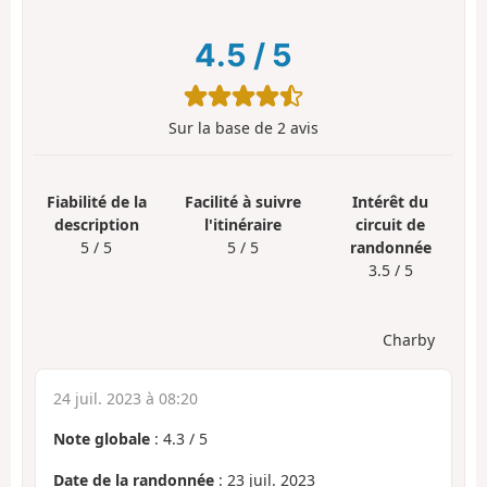
4.5
/
5
Sur la base de
2
avis
Fiabilité de la
Facilité à suivre
Intérêt du
description
l'itinéraire
circuit de
5 / 5
5 / 5
randonnée
3.5 / 5
Charby
24 juil. 2023 à 08:20
Note globale
:
4.3
/
5
Date de la randonnée
: 23 juil. 2023