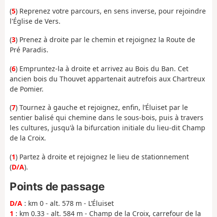
(
5
) Reprenez votre parcours, en sens inverse, pour rejoindre
l'Église de Vers.
(
3
) Prenez à droite par le chemin et rejoignez la Route de
Pré Paradis.
(
6
) Empruntez-la à droite et arrivez au Bois du Ban. Cet
ancien bois du Thouvet appartenait autrefois aux Chartreux
de Pomier.
(
7
) Tournez à gauche et rejoignez, enfin, l’Éluiset par le
sentier balisé qui chemine dans le sous-bois, puis à travers
les cultures, jusqu'à la bifurcation initiale du lieu-dit Champ
de la Croix.
(
1
) Partez à droite et rejoignez le lieu de stationnement
(
D/A
).
Points de passage
D/A
: km 0 - alt. 578 m - L’Éluiset
1
: km 0.33 - alt. 584 m - Champ de la Croix, carrefour de la