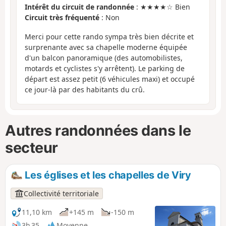
Intérêt du circuit de randonnée
: ★★★★☆ Bien
Circuit très fréquenté
: Non
Merci pour cette rando sympa très bien décrite et
surprenante avec sa chapelle moderne équipée
d'un balcon panoramique (des automobilistes,
motards et cyclistes s'y arrêtent). Le parking de
départ est assez petit (6 véhicules maxi) et occupé
ce jour-là par des habitants du crû.
Autres randonnées dans le
secteur
Les églises et les chapelles de Viry
Collectivité territoriale
11,10 km
+145 m
-150 m
3h 35
Moyenne