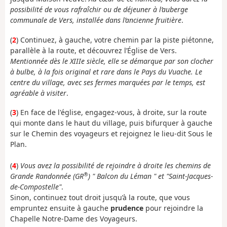
possibilité de vous rafraîchir ou de déjeuner à l’auberge
communale de Vers, installée dans l’ancienne fruitière
.
(
2
) Continuez, à gauche, votre chemin par la piste piétonne,
parallèle à la route, et découvrez l’Église de Vers.
Mentionnée dès le XIIIe siècle, elle se démarque par son clocher
à bulbe, à la fois original et rare dans le Pays du Vuache. Le
centre du village, avec ses fermes marquées par le temps, est
agréable à visiter
.
(
3
) En face de l'église, engagez-vous, à droite, sur la route
qui monte dans le haut du village, puis bifurquer à gauche
sur le Chemin des voyageurs et rejoignez le lieu-dit Sous le
Plan.
(
4
)
Vous avez la possibilité de rejoindre à droite les chemins de
®
Grande Randonnée (GR
) " Balcon du Léman " et "Saint-Jacques-
de-Compostelle"
.
Sinon, continuez tout droit jusqu’à la route, que vous
empruntez ensuite à gauche
prudence
pour rejoindre la
Chapelle Notre-Dame des Voyageurs.