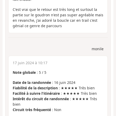
C'est vrai que le retour est très long et surtout la
partie sur le goudron n'est pas super agréable mais
en revanche, j'ai adoré la boucle car en trail c'est
génial ce genre de parcours
monile
17 juin 2024 à 10:17
Note globale
:
5
/
5
Date de la randonnée
: 16 juin 2024
Fiabilité de la description
: ★★★★★ Très bien
Facilité à suivre l'itinéraire
: ★★★★★ Très bien
Intérêt du circuit de randonnée
: ★★★★★ Très
bien
Circuit très fréquenté
: Non