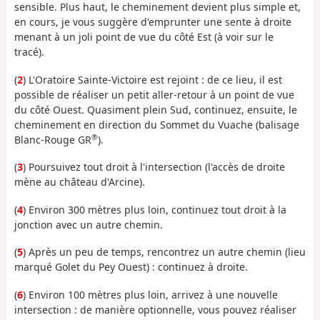
sensible. Plus haut, le cheminement devient plus simple et,
en cours, je vous suggère d'emprunter une sente à droite
menant à un joli point de vue du côté Est (à voir sur le
tracé).
(
2
) L'Oratoire Sainte-Victoire est rejoint : de ce lieu, il est
possible de réaliser un petit aller-retour à un point de vue
du côté Ouest. Quasiment plein Sud, continuez, ensuite, le
cheminement en direction du Sommet du Vuache (balisage
®
Blanc-Rouge GR
).
(
3
) Poursuivez tout droit à l'intersection (l'accès de droite
mène au château d'Arcine).
(
4
) Environ 300 mètres plus loin, continuez tout droit à la
jonction avec un autre chemin.
(
5
) Après un peu de temps, rencontrez un autre chemin (lieu
marqué Golet du Pey Ouest) : continuez à droite.
(
6
) Environ 100 mètres plus loin, arrivez à une nouvelle
intersection : de manière optionnelle, vous pouvez réaliser