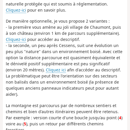
naturelle protégée qui est soumis à réglementation.
Cliquez-ici
pour en savoir plus.
De manière optionnelle, je vous propose 2 variantes :
- la première vous amène au joli village de Chaumont, puis
à son château (environ 1 km de parcours supplémentaire).
Cliquez-ici
pour accéder au descriptif.
- la seconde, un peu après Cessens, suit une évolution un
peu plus "nature" dans un environnement boisé. Avec cette
option la distance parcourue est quasiment équivalente et
le dénivelé positif supplémentaire est peu significatif
(environ 20 mètres).
Cliquez ici
afin d'accéder au descriptif.
La problématique peut être l'orientation sur des secteurs
non balisés dans un environnement boisé (la présence de
quelques anciens panneaux indicateurs peut pour autant
aider).
La montagne est parcourus par de nombreux sentiers et
chemins et bien d'autres itinéraires peuvent être retenus.
Par exemple : version courte d'une boucle jusqu'au point (
4
)
voire au (
5
), puis un retour par différents chemins
forestiers.