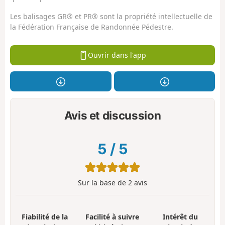
Les balisages GR® et PR® sont la propriété intellectuelle de
la Fédération Française de Randonnée Pédestre.
Ouvrir dans l'app
Avis et discussion
5
/
5
Sur la base de
2
avis
Fiabilité de la
Facilité à suivre
Intérêt du