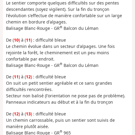
Le sentier comporte quelques difficultés sur des pentes
descendantes (soyez vigilent). Sur la fin du tronçon
l'évolution s'effectue de manière confortable sur un large
chemin en bordure d'alpages.
®
Balisage Blanc-Rouge - GR
Balcon du Léman
De (
10
) à (
11
) : difficulté bleue
Le chemin évolue dans un secteur d'alpages. Une fois
rejointe la forêt, le cheminement est un peu moins
confortable par endroit.
®
Balisage Blanc-Rouge - GR
Balcon du Léman
De (
11
) à (
12
) : difficulté bleue
On suit un petit sentier agréable et ce sans grandes
difficultés rencontrées.
Secteur non balisé (l'orientation ne pose pas de problème).
Panneaux indicateurs au début et à la fin du tronçon
De (
12
) à (
13
) : difficulté bleue
Un chemin carrossable, puis un sentier sont suivis de
manière plutôt aisée.
®
Balisage Blanc-Rouge - GR
965