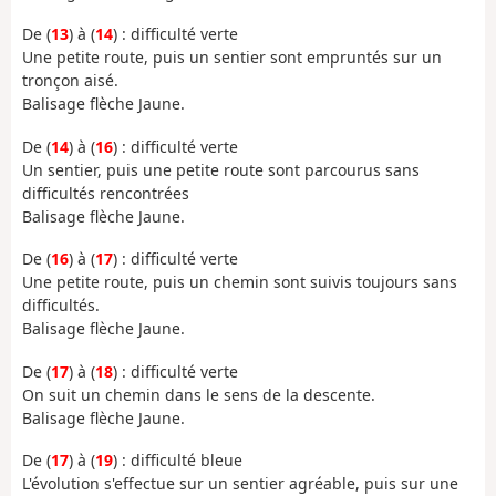
De (
13
) à (
14
) : difficulté verte
Une petite route, puis un sentier sont empruntés sur un
tronçon aisé.
Balisage flèche Jaune.
De (
14
) à (
16
) : difficulté verte
Un sentier, puis une petite route sont parcourus sans
difficultés rencontrées
Balisage flèche Jaune.
De (
16
) à (
17
) : difficulté verte
Une petite route, puis un chemin sont suivis toujours sans
difficultés.
Balisage flèche Jaune.
De (
17
) à (
18
) : difficulté verte
On suit un chemin dans le sens de la descente.
Balisage flèche Jaune.
De (
17
) à (
19
) : difficulté bleue
L'évolution s'effectue sur un sentier agréable, puis sur une