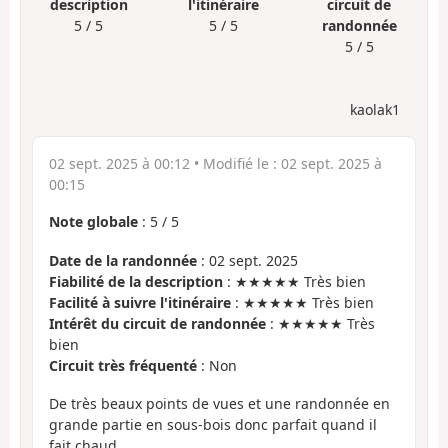
description
l'itinéraire
circuit de
5 / 5
5 / 5
randonnée
5 / 5
kaolak1
02 sept. 2025 à 00:12
• Modifié le :
02 sept. 2025 à
00:15
Note globale
:
5
/
5
Date de la randonnée
: 02 sept. 2025
Fiabilité de la description
: ★★★★★ Très bien
Facilité à suivre l'itinéraire
: ★★★★★ Très bien
Intérêt du circuit de randonnée
: ★★★★★ Très
bien
Circuit très fréquenté
: Non
De très beaux points de vues et une randonnée en
grande partie en sous-bois donc parfait quand il
fait chaud.