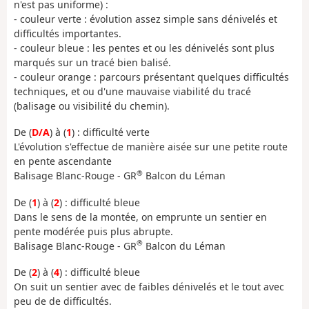
n'est pas uniforme) :
- couleur verte : évolution assez simple sans dénivelés et
difficultés importantes.
- couleur bleue : les pentes et ou les dénivelés sont plus
marqués sur un tracé bien balisé.
- couleur orange : parcours présentant quelques difficultés
techniques, et ou d'une mauvaise viabilité du tracé
(balisage ou visibilité du chemin).
De (
D/A
) à (
1
) : difficulté verte
L'évolution s'effectue de manière aisée sur une petite route
en pente ascendante
®
Balisage Blanc-Rouge - GR
Balcon du Léman
De (
1
) à (
2
) : difficulté bleue
Dans le sens de la montée, on emprunte un sentier en
pente modérée puis plus abrupte.
®
Balisage Blanc-Rouge - GR
Balcon du Léman
De (
2
) à (
4
) : difficulté bleue
On suit un sentier avec de faibles dénivelés et le tout avec
peu de de difficultés.