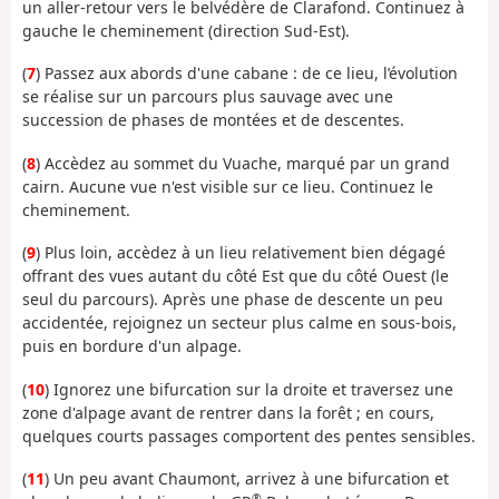
un aller-retour vers le belvédère de Clarafond. Continuez à
gauche le cheminement (direction Sud-Est).
(
7
) Passez aux abords d'une cabane : de ce lieu, l’évolution
se réalise sur un parcours plus sauvage avec une
succession de phases de montées et de descentes.
(
8
) Accèdez au sommet du Vuache, marqué par un grand
cairn. Aucune vue n'est visible sur ce lieu. Continuez le
cheminement.
(
9
) Plus loin, accèdez à un lieu relativement bien dégagé
offrant des vues autant du côté Est que du côté Ouest (le
seul du parcours). Après une phase de descente un peu
accidentée, rejoignez un secteur plus calme en sous-bois,
puis en bordure d'un alpage.
(
10
) Ignorez une bifurcation sur la droite et traversez une
zone d'alpage avant de rentrer dans la forêt ; en cours,
quelques courts passages comportent des pentes sensibles.
(
11
) Un peu avant Chaumont, arrivez à une bifurcation et
®