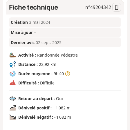
Fiche technique
n°
49204342
Création
3 mai 2024
Mise à jour
–
Dernier avis
02 sept. 2025
Activité :
Randonnée Pédestre
Distance :
22,92 km
Durée moyenne :
9h 40
Difficulté :
Difficile
Retour au départ :
Oui
Dénivelé positif :
+ 1 082 m
Dénivelé négatif :
- 1 082 m