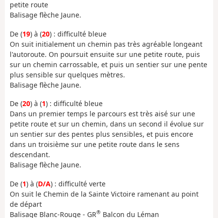
petite route
Balisage flèche Jaune.
De (
19
) à (
20
) : difficulté bleue
On suit initialement un chemin pas très agréable longeant
l'autoroute. On poursuit ensuite sur une petite route, puis
sur un chemin carrossable, et puis un sentier sur une pente
plus sensible sur quelques mètres.
Balisage flèche Jaune.
De (
20
) à (
1
) : difficulté bleue
Dans un premier temps le parcours est très aisé sur une
petite route et sur un chemin, dans un second il évolue sur
un sentier sur des pentes plus sensibles, et puis encore
dans un troisième sur une petite route dans le sens
descendant.
Balisage flèche Jaune.
De (
1
) à (
D/A
) : difficulté verte
On suit le Chemin de la Sainte Victoire ramenant au point
de départ
®
Balisage Blanc-Rouge - GR
Balcon du Léman