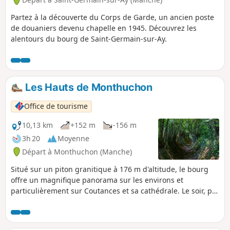
Partez à la découverte du Corps de Garde, un ancien poste
de douaniers devenu chapelle en 1945. Découvrez les
alentours du bourg de Saint-Germain-sur-Ay.
Les Hauts de Monthuchon
Office de tourisme
10,13 km
+152 m
-156 m
3h 20
Moyenne
Départ à Monthuchon (Manche)
Situé sur un piton granitique à 176 m d'altitude, le bourg
offre un magnifique panorama sur les environs et
particulièrement sur Coutances et sa cathédrale. Le soir, par
temps clair, on peut distinguer sept phares.