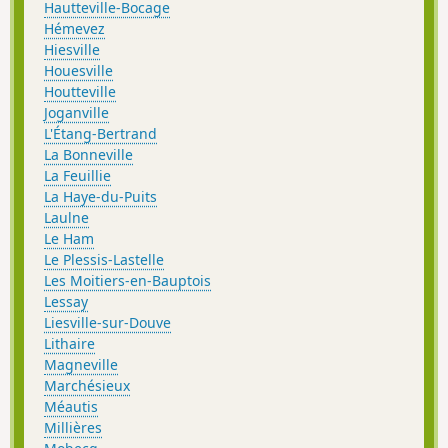
Hautteville-Bocage
Hémevez
Hiesville
Houesville
Houtteville
Joganville
L'Étang-Bertrand
La Bonneville
La Feuillie
La Haye-du-Puits
Laulne
Le Ham
Le Plessis-Lastelle
Les Moitiers-en-Bauptois
Lessay
Liesville-sur-Douve
Lithaire
Magneville
Marchésieux
Méautis
Millières