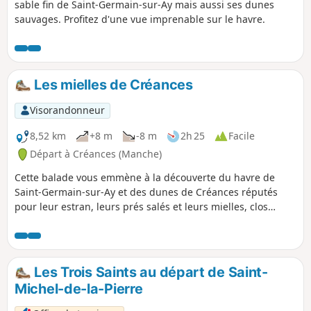
sable fin de Saint-Germain-sur-Ay mais aussi ses dunes
sauvages. Profitez d'une vue imprenable sur le havre.
Les mielles de Créances
Visorandonneur
8,52 km
+8 m
-8 m
2h 25
Facile
Départ à Créances (Manche)
Cette balade vous emmène à la découverte du havre de
Saint-Germain-sur-Ay et des dunes de Créances réputés
pour leur estran, leurs prés salés et leurs mielles, clos
maraîchers nichés au creux du sable.
Les Trois Saints au départ de Saint-
Michel-de-la-Pierre