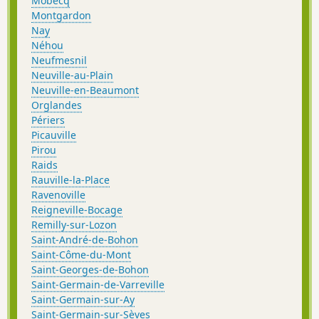
Mobecq
Montgardon
Nay
Néhou
Neufmesnil
Neuville-au-Plain
Neuville-en-Beaumont
Orglandes
Périers
Picauville
Pirou
Raids
Rauville-la-Place
Ravenoville
Reigneville-Bocage
Remilly-sur-Lozon
Saint-André-de-Bohon
Saint-Côme-du-Mont
Saint-Georges-de-Bohon
Saint-Germain-de-Varreville
Saint-Germain-sur-Ay
Saint-Germain-sur-Sèves