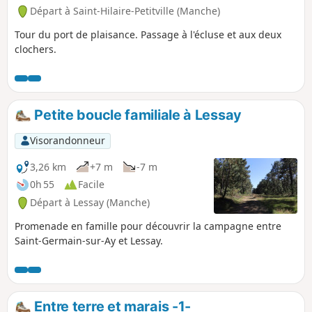
Départ à Saint-Hilaire-Petitville (Manche)
Tour du port de plaisance. Passage à l'écluse et aux deux
clochers.
Petite boucle familiale à Lessay
Visorandonneur
3,26 km
+7 m
-7 m
0h 55
Facile
Départ à Lessay (Manche)
Promenade en famille pour découvrir la campagne entre
Saint-Germain-sur-Ay et Lessay.
Entre terre et marais -1-