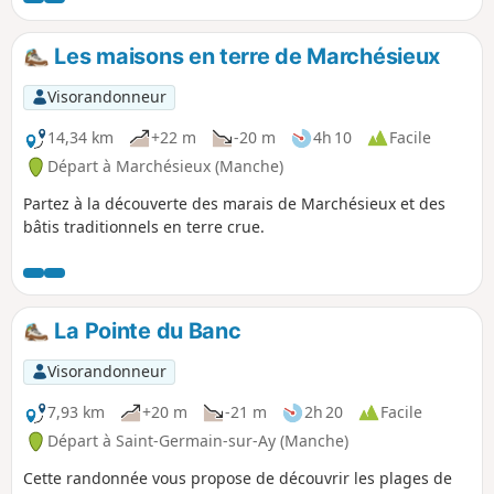
Les maisons en terre de Marchésieux
Visorandonneur
14,34 km
+22 m
-20 m
4h 10
Facile
Départ à Marchésieux (Manche)
Partez à la découverte des marais de Marchésieux et des
bâtis traditionnels en terre crue.
La Pointe du Banc
Visorandonneur
7,93 km
+20 m
-21 m
2h 20
Facile
Départ à Saint-Germain-sur-Ay (Manche)
Cette randonnée vous propose de découvrir les plages de