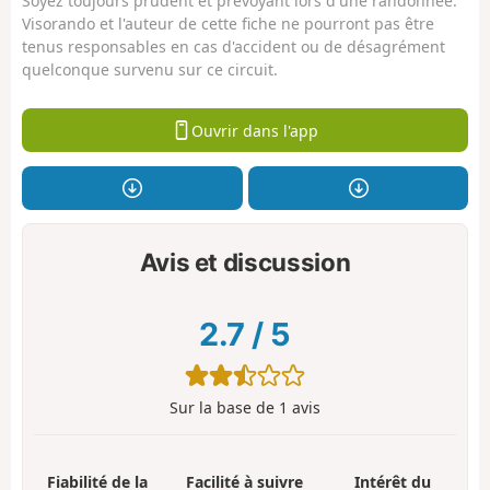
Soyez toujours prudent et prévoyant lors d'une randonnée.
Visorando et l'auteur de cette fiche ne pourront pas être
tenus responsables en cas d'accident ou de désagrément
quelconque survenu sur ce circuit.
Ouvrir dans l'app
Avis et discussion
2.7
/
5
Sur la base de
1
avis
Fiabilité de la
Facilité à suivre
Intérêt du