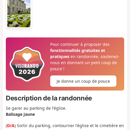
Pour continuer à proposer des
fonctionnalités gratuites et
pratiques
en randonnée, soutenez-
nous en donnant un petit coup de
pouce !
Je donne un coup de pouce
Description de la randonnée
Se garer au parking de l'église.
Balisage Jaune
(
D/A
) Sortir du parking, contourner l'église et le cimetière en