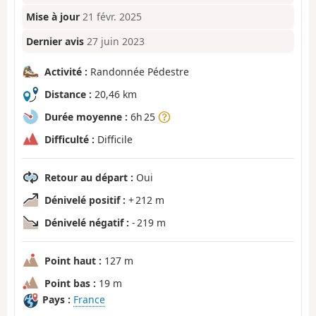
Mise à jour
21 févr. 2025
Dernier avis
27 juin 2023
Activité :
Randonnée Pédestre
Distance :
20,46 km
Durée moyenne :
6h 25
Difficulté :
Difficile
Retour au départ :
Oui
Dénivelé positif :
+ 212 m
Dénivelé négatif :
- 219 m
Point haut :
127 m
Point bas :
19 m
Pays :
France