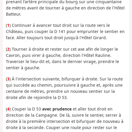
prenant l'artère principale du bourg sur une cinquantaine
de mètres avant de tourner à gauche en direction de l'Hôtel
Batteur.
(
1
) Continuer à avancer tout droit sur la route vers le
Château, puis couper la D 141 pour emprunter le sentier en
face. Aller toujours tout droit jusqu'à l'Hôtel Girard.
(
2
) Tourner à droite et rester sur cet axe afin de longer le
Cavron, puis virer à gauche, direction l'Hôtel Rauline.
Traverser le lieu-dit et, dans le dernier virage, prendre le
sentier à gauche.
(
3
) À l'intersection suivante, bifurquer à droite. Sur la route
qui succède au chemin, poursuivre à gauche et, après une
centaine de mètres, prendre un nouveau sentier sur la
droite afin de rejoindre la D 53.
(
4
) Couper la D 53
avec prudence
et aller tout droit en
direction de la Campagne. De là, suivre le sentier, serrer à
droite à la première intersection et bifurquer de nouveau à
droite à la seconde. Couper une route pour rester sur le