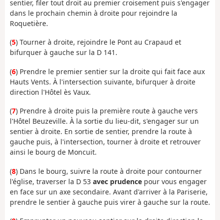
sentier, filer tout droit au premier croisement puis s'engager
dans le prochain chemin à droite pour rejoindre la
Roquetière.
(
5
) Tourner à droite, rejoindre le Pont au Crapaud et
bifurquer à gauche sur la D 141.
(
6
) Prendre le premier sentier sur la droite qui fait face aux
Hauts Vents. À l'intersection suivante, bifurquer à droite
direction l'Hôtel ès Vaux.
(
7
) Prendre à droite puis la première route à gauche vers
l'Hôtel Beuzeville. À la sortie du lieu-dit, s'engager sur un
sentier à droite. En sortie de sentier, prendre la route à
gauche puis, à l'intersection, tourner à droite et retrouver
ainsi le bourg de Moncuit.
(
8
) Dans le bourg, suivre la route à droite pour contourner
l'église, traverser la D 53
avec prudence
pour vous engager
en face sur un axe secondaire. Avant d'arriver à la Pariserie,
prendre le sentier à gauche puis virer à gauche sur la route.