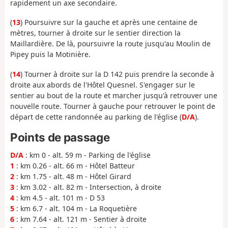
rapidement un axe secondaire.
(
13
) Poursuivre sur la gauche et après une centaine de
mètres, tourner à droite sur le sentier direction la
Maillardière. De là, poursuivre la route jusqu'au Moulin de
Pipey puis la Motinière.
(
14
) Tourner à droite sur la D 142 puis prendre la seconde à
droite aux abords de l'Hôtel Quesnel. S'engager sur le
sentier au bout de la route et marcher jusqu'à retrouver une
nouvelle route. Tourner à gauche pour retrouver le point de
départ de cette randonnée au parking de l'église (
D/A
).
Points de passage
D/A
: km 0 - alt. 59 m - Parking de l'église
1
: km 0.26 - alt. 66 m - Hôtel Batteur
2
: km 1.75 - alt. 48 m - Hôtel Girard
3
: km 3.02 - alt. 82 m - Intersection, à droite
4
: km 4.5 - alt. 101 m - D 53
5
: km 6.7 - alt. 104 m - La Roquetière
6
: km 7.64 - alt. 121 m - Sentier à droite