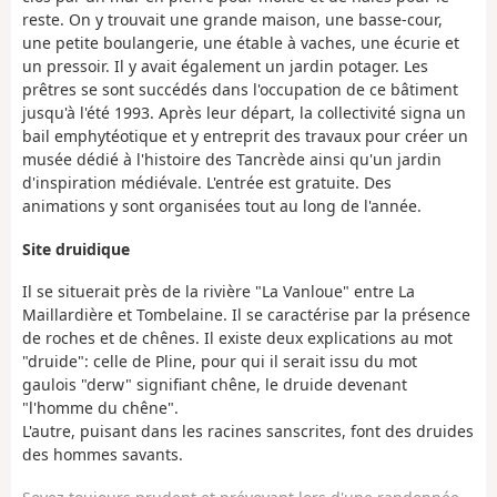
reste. On y trouvait une grande maison, une basse-cour,
une petite boulangerie, une étable à vaches, une écurie et
un pressoir. Il y avait également un jardin potager. Les
prêtres se sont succédés dans l'occupation de ce bâtiment
jusqu'à l'été 1993. Après leur départ, la collectivité signa un
bail emphytéotique et y entreprit des travaux pour créer un
musée dédié à l'histoire des Tancrède ainsi qu'un jardin
d'inspiration médiévale. L'entrée est gratuite. Des
animations y sont organisées tout au long de l'année.
Site druidique
Il se situerait près de la rivière "La Vanloue" entre La
Maillardière et Tombelaine. Il se caractérise par la présence
de roches et de chênes. Il existe deux explications au mot
"druide": celle de Pline, pour qui il serait issu du mot
gaulois "derw" signifiant chêne, le druide devenant
"l'homme du chêne".
L'autre, puisant dans les racines sanscrites, font des druides
des hommes savants.