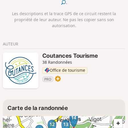
.
Les descriptions et la trace GPS de ce circuit restent la
propriété de leur auteur. Ne pas les copier sans son
autorisation.
AUTEUR
Coutances Tourisme
38 Randonnées
Office de tourisme
PRO
Carte de la randonnée
14
12
13