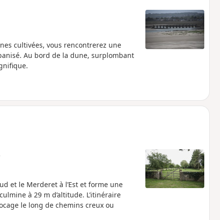
nes cultivées, vous rencontrerez une
banisé. Au bord de la dune, surplombant
gnifique.
e
Sud et le Merderet à l’Est et forme une
culmine à 29 m d’altitude. L’itinéraire
bocage le long de chemins creux ou