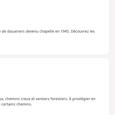
e de douaniers devenu chapelle en 1945. Découvrez les
chemins creux et sentiers forestiers. À privilégier en
s certains chemins.