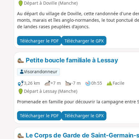
Départ à Doville (Manche)
Au départ du village de Doville, cette randonnée d'une d
monts, marais et îles anglo-normandes, le tout ponctué d
de landes rases peuplées d'ajoncs.
Télécharger le PDF
Télécharger le GPX
Petite boucle familiale à Lessay
Visorandonneur
3,26 km
+7 m
-7 m
0h 55
Facile
Départ à Lessay (Manche)
Promenade en famille pour découvrir la campagne entre S
Télécharger le PDF
Télécharger le GPX
Le Corps de Garde de Saint-Germain-