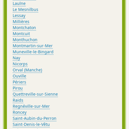
Laulne
Le Mesnilbus
Lessay
Millières
Montchaton
Montcuit
Monthuchon
Montmartin-sur-Mer
Muneville-le-Bingard
Nay
Nicorps
Orval (Manche)
Ouville
Périers
Pirou
Quettreville-sur-Sienne
Raids
Regnéville-sur-Mer
Roncey
Saint-Aubin-du-Perron
Saint-Denis-le-Vêtu