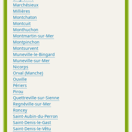
Marchésieux
Millières
Montchaton
Montcuit
Monthuchon
Montmartin-sur-Mer
Montpinchon
Montsurvent
Muneville-le-Bingard
Muneville-sur-Mer
Nicorps
Orval (Manche)
Ouville
Périers
Pirou
Quettreville-sur-Sienne
Regnéville-sur-Mer
Roncey
Saint-Aubin-du-Perron
Saint-Denis-le-Gast
Saint-Denis-le-Vêtu