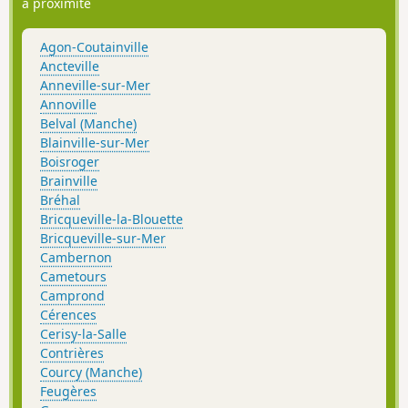
à proximité
Agon-Coutainville
Ancteville
Anneville-sur-Mer
Annoville
Belval (Manche)
Blainville-sur-Mer
Boisroger
Brainville
Bréhal
Bricqueville-la-Blouette
Bricqueville-sur-Mer
Cambernon
Cametours
Camprond
Cérences
Cerisy-la-Salle
Contrières
Courcy (Manche)
Feugères