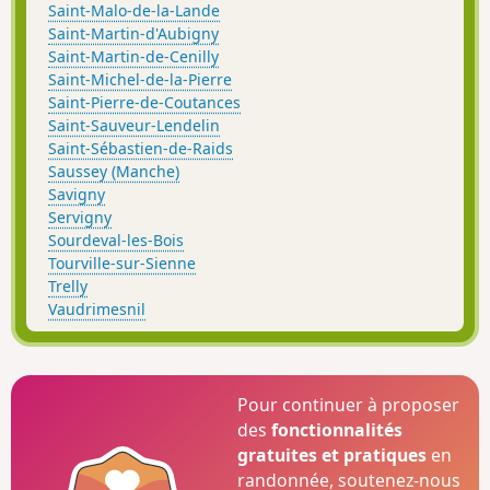
Saint-Malo-de-la-Lande
Saint-Martin-d'Aubigny
Saint-Martin-de-Cenilly
Saint-Michel-de-la-Pierre
Saint-Pierre-de-Coutances
Saint-Sauveur-Lendelin
Saint-Sébastien-de-Raids
Saussey (Manche)
Savigny
Servigny
Sourdeval-les-Bois
Tourville-sur-Sienne
Trelly
Vaudrimesnil
Pour continuer à proposer
des
fonctionnalités
gratuites et pratiques
en
randonnée, soutenez-nous