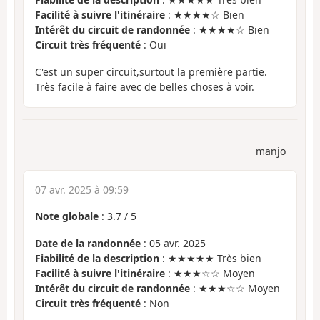
Facilité à suivre l'itinéraire
: ★★★★☆ Bien
Intérêt du circuit de randonnée
: ★★★★☆ Bien
Circuit très fréquenté
: Oui
C'est un super circuit,surtout la première partie.
Très facile à faire avec de belles choses à voir.
manjo
07 avr. 2025 à 09:59
Note globale
:
3.7
/
5
Date de la randonnée
: 05 avr. 2025
Fiabilité de la description
: ★★★★★ Très bien
Facilité à suivre l'itinéraire
: ★★★☆☆ Moyen
Intérêt du circuit de randonnée
: ★★★☆☆ Moyen
Circuit très fréquenté
: Non