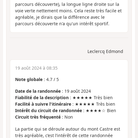
parcours découverte), la longue ligne droite sur la
voie verte nettement moins. Cela reste très facile et
agréable, je dirais que la différence avec le
parcours découverte n'a qu'un intérêt sportif.
Leclercq Edmond
19 août 2024 à 08:35
Note globale
:
4.7
/
5
Date de la randonnée
: 19 août 2024
Fiabilité de la description
: ★★★★★ Très bien
Facilité à suivre l'itinéraire
: ★★★★★ Très bien
Intérêt du circuit de randonnée
: ★★★★☆ Bien
Circuit très fréquenté
: Non
La partie qui se déroule autour du mont Castre est
très agréable, c’est l’intérêt de cette randonnée