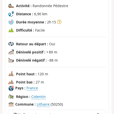
Activité :
Randonnée Pédestre
Distance :
6,90 km
Durée moyenne :
2h 15
Difficulté :
Facile
Retour au départ :
Oui
Dénivelé positif :
+ 89 m
Dénivelé négatif :
- 88 m
Point haut :
120 m
Point bas :
27 m
Pays :
France
Région :
Cotentin
Commune :
Lithaire
(50250)