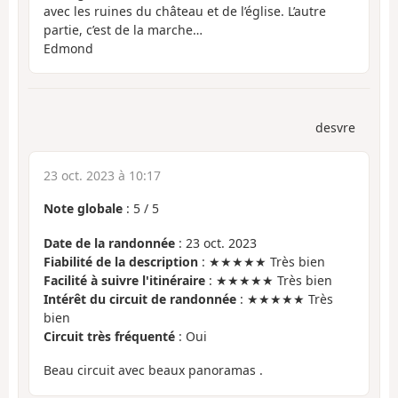
avec les ruines du château et de l’église. L’autre
partie, c’est de la marche…
Edmond
desvre
23 oct. 2023 à 10:17
Note globale
:
5
/
5
Date de la randonnée
: 23 oct. 2023
Fiabilité de la description
: ★★★★★ Très bien
Facilité à suivre l'itinéraire
: ★★★★★ Très bien
Intérêt du circuit de randonnée
: ★★★★★ Très
bien
Circuit très fréquenté
: Oui
Beau circuit avec beaux panoramas .