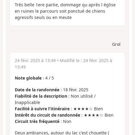
Très belle 1ere partie, dommage qu après l église
en ruines le parcours soit ponctué de chiens
agressifs seuls ou en meute
Grol
24 févr. 2025 à 13:49
• Modifié le :
24 févr. 2025 à
13:49
Note globale
:
4
/
5
Date de la randonnée
: 18 févr. 2025
Fiabilité de la description
: Non utilisé /
Inapplicable
Facilité à suivre l'itinéraire
: ★★★★☆ Bien
Intérêt du circuit de randonnée
: ★★★★☆ Bien
Circuit très fréquenté
: Non
Deux ambiances, autour du lac c'est chouette (