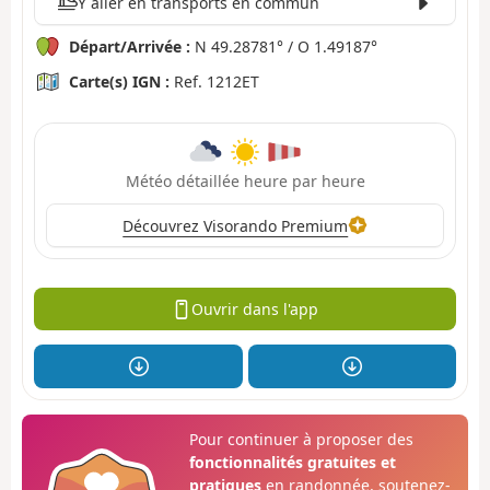
Y aller en transports en commun
Départ/Arrivée :
N 49.28781° / O 1.49187°
Carte(s) IGN :
Ref. 1212ET
Météo détaillée heure par heure
Découvrez Visorando Premium
Ouvrir dans l'app
Pour continuer à proposer des
fonctionnalités gratuites et
pratiques
en randonnée, soutenez-