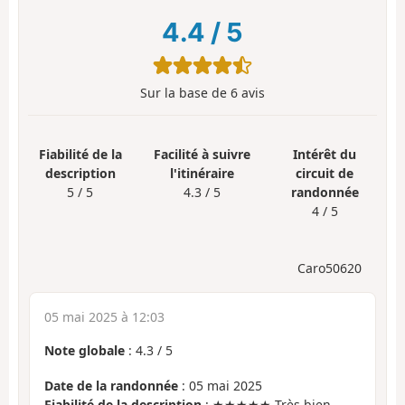
4.4
/
5
Sur la base de
6
avis
Fiabilité de la
Facilité à suivre
Intérêt du
description
l'itinéraire
circuit de
5 / 5
4.3 / 5
randonnée
4 / 5
Caro50620
05 mai 2025 à 12:03
Note globale
:
4.3
/
5
Date de la randonnée
: 05 mai 2025
Fiabilité de la description
: ★★★★★ Très bien