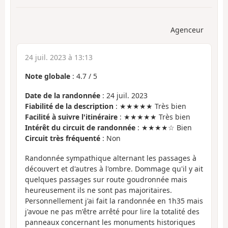
Agenceur
24 juil. 2023 à 13:13
Note globale
:
4.7
/
5
Date de la randonnée
: 24 juil. 2023
Fiabilité de la description
: ★★★★★ Très bien
Facilité à suivre l'itinéraire
: ★★★★★ Très bien
Intérêt du circuit de randonnée
: ★★★★☆ Bien
Circuit très fréquenté
: Non
Randonnée sympathique alternant les passages à
découvert et d'autres à l'ombre. Dommage qu'il y ait
quelques passages sur route goudronnée mais
heureusement ils ne sont pas majoritaires.
Personnellement j'ai fait la randonnée en 1h35 mais
j'avoue ne pas m'être arrêté pour lire la totalité des
panneaux concernant les monuments historiques