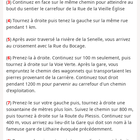
(
3
) Continuez en face sur le même chemin pour atteindre au
bout du sentier le carrefour de la Rue de la Vieille Église
(
4
) Tournez à droite puis tenez la gauche sur la même rue
pendant 1 km.
(
5
) Après avoir traversé la rivière de la Senelle, vous arrivez
au croisement avec la Rue du Bocage.
(
6
) Prenez-la à droite. Continuez sur 100 m seulement, puis
tournez à droite sur la Voie Verte. Après la gare, vous
empruntez le chemin des wagonnets qui transportaient les
pierres provenant de la carrière. Continuez tout droit
pendant 1200 m pour parvenir au carrefour d'un chemin
d'exploitation.
(
7
) Prenez-le sur votre gauche puis, tournez à droite une
soixantaine de mètres plus loin. Suivez le chemin sur 800 m,
puis tournez à droite sur la Route du Plessis. Continuez sur
400 m, vous arrivez au lieu-dit la Gare qui doit son nom à la
fameuse gare de Lithaire évoquée précédemment.