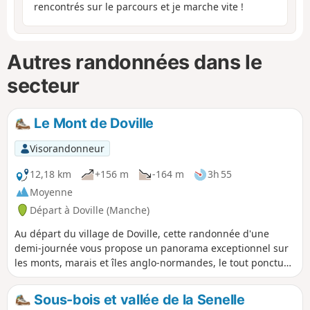
rencontrés sur le parcours et je marche vite !
Autres randonnées dans le
secteur
Le Mont de Doville
Visorandonneur
12,18 km
+156 m
-164 m
3h 55
Moyenne
Départ à Doville (Manche)
Au départ du village de Doville, cette randonnée d'une
demi-journée vous propose un panorama exceptionnel sur
les monts, marais et îles anglo-normandes, le tout ponctué
de passages sur des chemins boisés et sur un grand
plateau de landes rases peuplées d'ajoncs.
Sous-bois et vallée de la Senelle