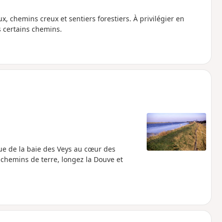
chemins creux et sentiers forestiers. À privilégier en
s certains chemins.
que de la baie des Veys au cœur des
s chemins de terre, longez la Douve et