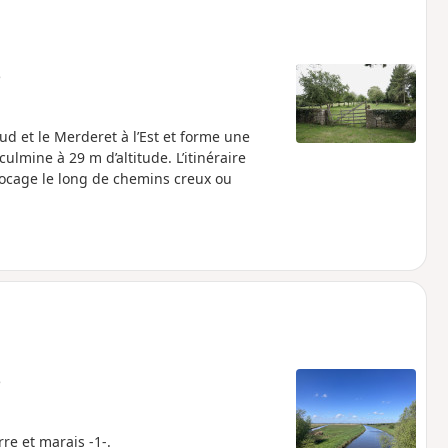
e
Sud et le Merderet à l’Est et forme une
culmine à 29 m d’altitude. L’itinéraire
bocage le long de chemins creux ou
e
rre et marais -1-.