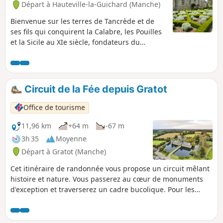
Départ à Hauteville-la-Guichard (Manche)
Bienvenue sur les terres de Tancrède et de
ses fils qui conquirent la Calabre, les Pouilles
et la Sicile au XIe siècle, fondateurs du
Royaume Normand de Naples et des Deux
Siciles.
Circuit de la Fée depuis Gratot
Office de tourisme
11,96 km
+64 m
-67 m
3h 35
Moyenne
Départ à Gratot (Manche)
Cet itinéraire de randonnée vous propose un circuit mêlant
histoire et nature. Vous passerez au cœur de monuments
d'exception et traverserez un cadre bucolique. Pour les
amoureux de la nature et de vieilles pierres, Gratot est un
petit havre de paix aux portes de Coutances.