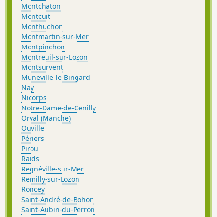
Montchaton
Montcuit
Monthuchon
Montmartin-sur-Mer
Montpinchon
Montreuil-sur-Lozon
Montsurvent
Muneville-le-Bingard
Nay
Nicorps
Notre-Dame-de-Cenilly
Orval (Manche)
Ouville
Périers
Pirou
Raids
Regnéville-sur-Mer
Remilly-sur-Lozon
Roncey
Saint-André-de-Bohon
Saint-Aubin-du-Perron