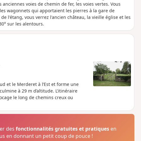
anciennes voies de chemin de fer, les voies vertes. Vous
es wagonnets qui apportaient les pierres à la gare de
e l'étang, vous verrez l'ancien château, la vieille église et les
0° sur les alentours.
e
Sud et le Merderet à l’Est et forme une
culmine à 29 m d’altitude. L’itinéraire
bocage le long de chemins creux ou
ser des
fonctionnalités gratuites et pratiques
en
s en donnant un petit coup de pouce !