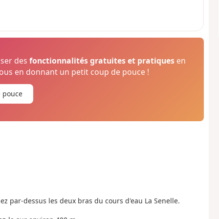
oser des
fonctionnalités gratuites et pratiques
en
us en donnant un petit coup de pouce !
e pouce
ez par-dessus les deux bras du cours d'eau La Senelle.