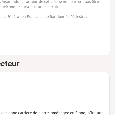
Visorando et l'auteur de cette fiche ne pourront pas être
uelconque survenu sur ce circuit.
 de la Fédération Française de Randonnée Pédestre.
ecteur
te ancienne carrière de pierre, aménagée en étang, offre une