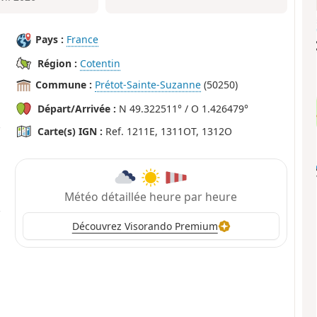
Pays :
France
Région :
Cotentin
Commune :
Prétot-Sainte-Suzanne
(50250)
Départ/Arrivée :
N 49.322511° / O 1.426479°
Carte(s) IGN :
Ref. 1211E, 1311OT, 1312O
Météo détaillée heure par heure
Découvrez Visorando Premium