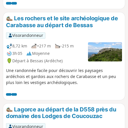
Les rochers et le site archéologique de
Carabasse au départ de Bessas
Visorandonneur
8,72 km
+217 m
-215 m
3h 05
Moyenne
Départ à Bessas (Ardèche)
Une randonnée facile pour découvrir les paysages
ardéchois et gardois aux rochers de Carabasse et un peu
plus loin les vestiges archéologiques.
Lagorce au départ de la D558 près du
domaine des Lodges de Coucouzac
Visorandonneur