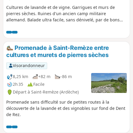
Cultures de lavande et de vigne. Garrigues et murs de
pierres sèches. Ruines d'un ancien camp militaire
allemand. Balade ultra facile, sans dénivelé, par de bons
chemins et de petites routes sans circulation.
Promenade à Saint-Remèze entre
cultures et murets de pierres sèches
Visorandonneur
8,25 km
+82 m
-86 m
2h 35
Facile
Départ à Saint-Remèze (Ardèche)
Promenade sans difficulté sur de petites routes à la
découverte de la lavande et des vignobles sur fond de Dent
de Rez.