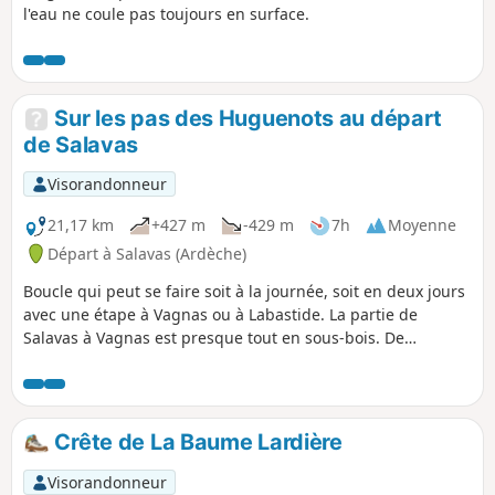
l'eau ne coule pas toujours en surface.
Sur les pas des Huguenots au départ
de Salavas
Visorandonneur
21,17 km
+427 m
-429 m
7h
Moyenne
Départ à Salavas (Ardèche)
Boucle qui peut se faire soit à la journée, soit en deux jours
avec une étape à Vagnas ou à Labastide. La partie de
Salavas à Vagnas est presque tout en sous-bois. De
Labastide à Salavas, on suit le GR®4.
Crête de La Baume Lardière
Visorandonneur