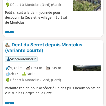
Départ à Montclus (Gard) (Gard)
Petit circuit à la demi-journée pour
découvrir la Cèze et le village médiéval
de Montclus.
Dent du Serret depuis Montclus
(variante courte)
Visorandonneur
5,37 km
+254 m
-249 m
2h 15
Facile
Départ à Montclus (Gard) (Gard)
Variante rapide pour accéder à un des plus beaux points de
vue sur les Gorges de la Cèze.