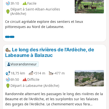
3h 10
Facile
Départ à Saint-Alban-Auriolles
(Ardèche)
Ce circuit agréable explore des sentiers et lieux
pittoresques au Nord de Labeaume.
Le long des rivières de l'Ardèche, de
Labeaume à Balazuc
Visorandonneur
18,75 km
+514 m
-477 m
6h 50
Difficile
Départ à Labeaume (Ardèche)
Randonnée alternant les passages le long des rivières de la
Beaume et de l'Ardèche, et les surplombs sur les falaises
des gorges de l'Ardèche. Le cheminement vous fera