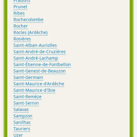
Pradons
Prunet
Ribes
Rochecolombe
Rocher
Rocles (Ardèche)
Rosières
Saint-Alban-Auriolles
Saint-André-de-Cruzières
Saint-André-Lachamp
Saint-Étienne-de-Fontbellon
Saint-Genest-de-Beauzon
Saint-Germain
Saint-Maurice-d'Ardèche
Saint-Maurice-d'Ibie
Saint-Remèze
Saint-Sernin
Salavas
Sampzon
Sanilhac
Tauriers
Uzer