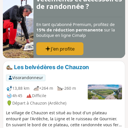
de randonnée ?
En tant qu’abonné Premium, profitez de
15% de réduction permanente
sur la
boutique en ligne Cimalp
J'en profite
Les belvédères de Chauzon
Visorandonneur
13,88 km
+264 m
-260 m
4h 45
Difficile
Départ à Chauzon (Ardèche)
Le village de Chauzon est situé au bout d'un plateau
entouré par l'Ardèche, la Ligne et le ruisseau de Gournier.
En suivant le bord de ce plateau, cette randonnée vous fera