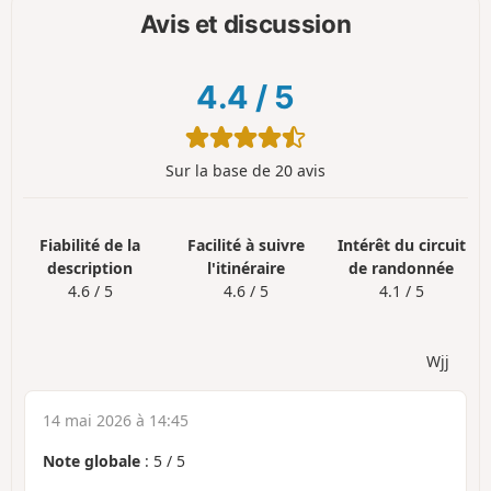
Avis et discussion
4.4
/
5
Sur la base de 20 avis
Fiabilité de la
Facilité à suivre
Intérêt du circuit
description
l'itinéraire
de randonnée
4.6 / 5
4.6 / 5
4.1 / 5
Wjj
14 mai 2026 à 14:45
Note globale
:
5
/
5