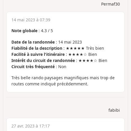
Permaf30
14 mai 2023 à 07:39
Note globale
:
4.3
/
5
Date de la randonnée
: 14 mai 2023
Fiabilité de la description
: ★★★★★ Très bien
Facilité à suivre l'itinéraire
: ★★★★☆ Bien
Intérêt du circuit de randonnée
: ★★★★☆ Bien
Circuit très fréquenté
: Non
Très belle rando paysages magnifiques mais trop de
routes comme indiqué précédemment.
fabibi
27 avr. 2023 à 17:17