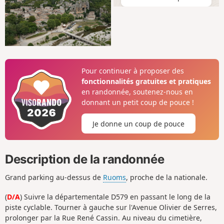
Pour continuer à proposer des
fonctionnalités gratuites et pratiques
en randonnée, soutenez-nous en
donnant un petit coup de pouce !
Je donne un coup de pouce
Description de la randonnée
Grand parking au-dessus de
Ruoms
, proche de la nationale.
(
D/A
) Suivre la départementale D579 en passant le long de la
piste cyclable. Tourner à gauche sur l'Avenue Olivier de Serres,
prolonger par la Rue René Cassin. Au niveau du cimetière,