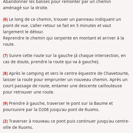
Abandonner les balises pour remonter par un chemin
aménagé sur la droite.
(
6
) Le long de ce chemin, trouver un panneau indiquant un
point de vue. L'aller-retour se fait en 5 minutes et vaut
largement le détour.
Reprendre le chemin qui serpente en montant et arriver à la
route.
(
7
) Suivre cette route sur la gauche (à chaque intersection, en
cas de doute, prendre la route qui va à gauche).
(
8
) Après le camping et vers le centre équestre de Chavetourte,
laisser la route pour emprunter un nouveau chemin. Après un
court passage de route, entamer une descente caillouteuse
pour retrouver une route.
(
9
) Prendre à gauche, traverser le pont sur la Baume et
poursuivre par la D208 jusqu'au pont de Ruoms.
(
2
) Traverser à nouveau ce pont puis continuer jusqu'au centre-
ville de Ruoms.