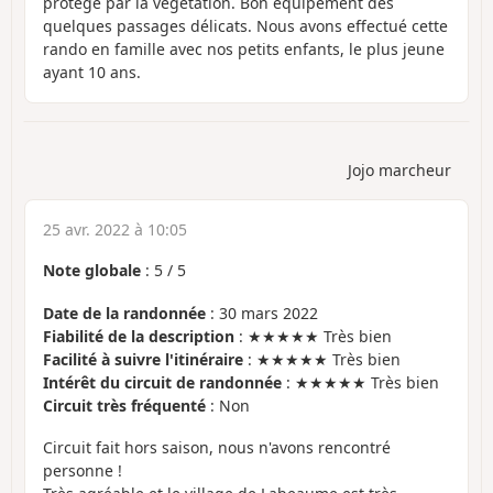
protégé par la végétation. Bon équipement des
quelques passages délicats. Nous avons effectué cette
rando en famille avec nos petits enfants, le plus jeune
ayant 10 ans.
Jojo marcheur
25 avr. 2022 à 10:05
Note globale
:
5
/
5
Date de la randonnée
: 30 mars 2022
Fiabilité de la description
: ★★★★★ Très bien
Facilité à suivre l'itinéraire
: ★★★★★ Très bien
Intérêt du circuit de randonnée
: ★★★★★ Très bien
Circuit très fréquenté
: Non
Circuit fait hors saison, nous n'avons rencontré
personne !