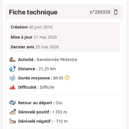
Fiche technique
n°
289339
Création
30 juin 2016
Mise à jour
21 mai 2026
Dernier avis
20 mai 2026
Activité :
Randonnée Pédestre
Distance :
21,25 km
Durée moyenne :
8h 05
Difficulté :
Difficile
Retour au départ :
Oui
Dénivelé positif :
+ 703 m
Dénivelé négatif :
- 710 m