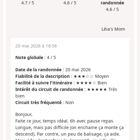
4.7 / 5
4.6 / 5
randonnée
4.6 / 5
Léia's Mom
20 mai 2026 à 18:56
Note globale
:
4
/
5
Date de la randonnée
: 20 mai 2026
Fiabilité de la description
: ★★★☆☆ Moyen
Facilité à suivre l'itinéraire
: ★★★★☆ Bien
Intérêt du circuit de randonnée
: ★★★★★ Très
bien
Circuit très fréquenté
: Non
Bonjour,
Faite ce jour, temps idéal. 6h avec pause repas.
Longue, mais pas difficile (on enchaine ça monte ça
descend). Par contre, un peu de balisage, ça aide.