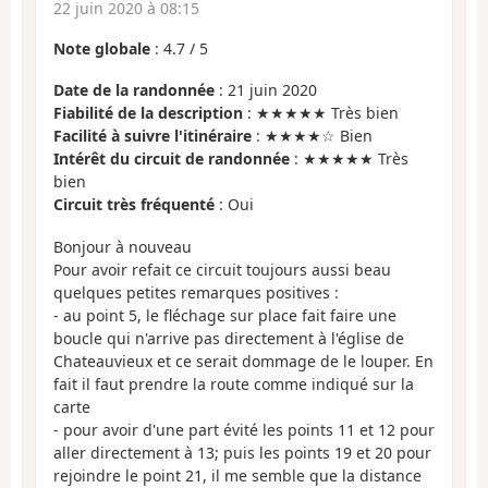
22 juin 2020 à 08:15
Note globale
:
4.7
/
5
Date de la randonnée
: 21 juin 2020
Fiabilité de la description
: ★★★★★ Très bien
Facilité à suivre l'itinéraire
: ★★★★☆ Bien
Intérêt du circuit de randonnée
: ★★★★★ Très
bien
Circuit très fréquenté
: Oui
Bonjour à nouveau
Pour avoir refait ce circuit toujours aussi beau
quelques petites remarques positives :
- au point 5, le fléchage sur place fait faire une
boucle qui n'arrive pas directement à l'église de
Chateauvieux et ce serait dommage de le louper. En
fait il faut prendre la route comme indiqué sur la
carte
- pour avoir d'une part évité les points 11 et 12 pour
aller directement à 13; puis les points 19 et 20 pour
rejoindre le point 21, il me semble que la distance