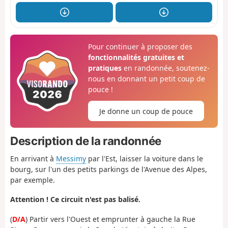
Pour continuer à proposer des
fonctionnalités gratuites et
pratiques
en randonnée, soutenez-
nous en donnant un petit coup de
pouce !
Je donne un coup de pouce
Description de la randonnée
En arrivant à
Messimy
par l'Est, laisser la voiture dans le
bourg, sur l'un des petits parkings de l'Avenue des Alpes,
par exemple.
Attention ! Ce circuit n'est pas balisé.
(
D/A
) Partir vers l'Ouest et emprunter à gauche la Rue