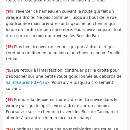
(
14
) Traverser ce hameau en suivant la route qui fait un
virage à droite. Ne pas continuer jusqu'au bout de la rue
goudronnée mais prendre sur la gauche un chemin qui
longe un jardin un peu encombré. Poursuivre toujours tout
droit sur ce chemin qui traverse les Bois du Faix.
(
15
) Plus loin, trouver un sentier qui part à droite et qui
conduit à un dolmen au milieu d'un chaos rocheux. En aller-
retour.
(
15
) De retour à l'intersection, continuer par la droite pour
déboucher sur une petite route goudronnée aux abords de
Saint-Laurent-de-Vaux
. Poursuivre jusqu'au croisement
suivant.
(
16
) Prendre la deuxième route à droite. La suivre dans le
virage puis, juste après, virer à droite sur un chemin.
Poursuivre sur ce chemin à travers les Bois de Taconan et
aboutir à un autre chemin face à un champ.
(
17
) Continuer par la gauche pour rejoindre une route. La