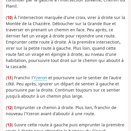
Planil.
(
10
) À l'intersection marquée d'une croix, virer à droite sur la
Montée de la Chazière. Déboucher sur la Grande Rue et
traverser en prenant un chemin en face. Peu après, ce
dernier fait un virage à droite pour rejoindre une route.
Emprunter cette route à droite. À la première intersection,
virer sur la petite route à gauche. Plus loin, quand cette
route fait un virage en épingle à droite, au niveau d'une
habitation, poursuivre tout droit sur le chemin qui aboutit à
la cascade.
(
11
) Franchir l'
Yzeron
et poursuivre sur le sentier de l'autre
côté. Peu après, ignorer un départ de sentier à gauche et
poursuivre par la droite. Continuer toujours sur ce sentier
jusqu'à aboutir à un chemin plus large.
(
12
) Emprunter ce chemin à droite. Plus loin, franchir de
nouveau l'Yzeron avant d'aboutir à une route.
(
13
) Suivre cette route à gauche puis emprunter la première
route à droite pour atteindre le hameau du Giraud.