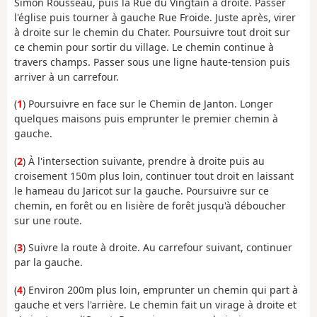
Simon Rousseau, puis la Rue du Vingtain à droite. Passer
l'église puis tourner à gauche Rue Froide. Juste après, virer
à droite sur le chemin du Chater. Poursuivre tout droit sur
ce chemin pour sortir du village. Le chemin continue à
travers champs. Passer sous une ligne haute-tension puis
arriver à un carrefour.
(
1
) Poursuivre en face sur le Chemin de Janton. Longer
quelques maisons puis emprunter le premier chemin à
gauche.
(
2
) À l'intersection suivante, prendre à droite puis au
croisement 150m plus loin, continuer tout droit en laissant
le hameau du Jaricot sur la gauche. Poursuivre sur ce
chemin, en forêt ou en lisière de forêt jusqu'à déboucher
sur une route.
(
3
) Suivre la route à droite. Au carrefour suivant, continuer
par la gauche.
(
4
) Environ 200m plus loin, emprunter un chemin qui part à
gauche et vers l'arrière. Le chemin fait un virage à droite et