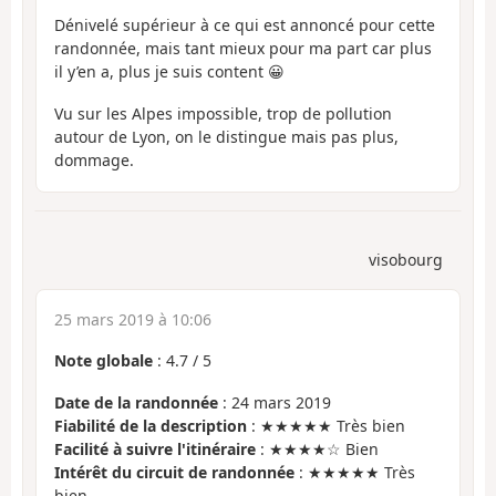
Dénivelé supérieur à ce qui est annoncé pour cette
randonnée, mais tant mieux pour ma part car plus
il y’en a, plus je suis content 😀
Vu sur les Alpes impossible, trop de pollution
autour de Lyon, on le distingue mais pas plus,
dommage.
visobourg
25 mars 2019 à 10:06
Note globale
:
4.7
/
5
Date de la randonnée
: 24 mars 2019
Fiabilité de la description
: ★★★★★ Très bien
Facilité à suivre l'itinéraire
: ★★★★☆ Bien
Intérêt du circuit de randonnée
: ★★★★★ Très
bien