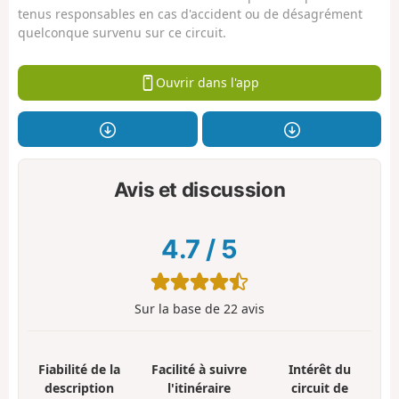
tenus responsables en cas d'accident ou de désagrément
quelconque survenu sur ce circuit.
Ouvrir dans l'app
Avis et discussion
4.7
/
5
Sur la base de
22
avis
Fiabilité de la
Facilité à suivre
Intérêt du
description
l'itinéraire
circuit de