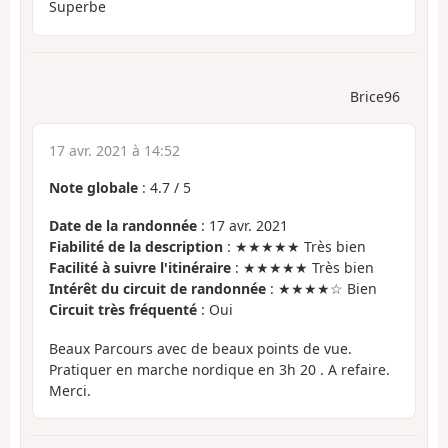
Superbe
Brice96
17 avr. 2021 à 14:52
Note globale
:
4.7
/
5
Date de la randonnée
: 17 avr. 2021
Fiabilité de la description
: ★★★★★ Très bien
Facilité à suivre l'itinéraire
: ★★★★★ Très bien
Intérêt du circuit de randonnée
: ★★★★☆ Bien
Circuit très fréquenté
: Oui
Beaux Parcours avec de beaux points de vue.
Pratiquer en marche nordique en 3h 20 . A refaire.
Merci.