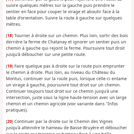
suivre quelques mètres sur la gauche puis prendre le
sentier en face pour couper le virage et aboutir face à la
table d'orientation. Suivre la route à gauche sur quelques
mètres.
(
18
) Tourner à droite sur un chemin. Plus loin, sortir des bois
derrière la ferme de Chatanay et ignorer un sentier puis un
chemin à gauche qui rejoint la ferme. Poursuivre tout droit
jusqu'à déboucher sur une petite route.
(
19
) Faire quelque pas à droite sur la route puis emprunter
le chemin à droite. Plus loin, au niveau du Château du
Montus, continuer sur la route puis, lorsque celle-ci entame
un virage à gauche, poursuivre tout droit sur un chemin.
Continuer toujours tout droit sur ce chemin jusqu'à une
intersection, juste sous la ligne haute-tension avec un large
chemin et un chemin agricole (voir variante dans "Infos
pratiques).
(
20
) Continuer par la droite sur le Chemin des Vignes
jusqu'à atteindre le hameau de Basse-Bruyère et déboucher
sur la route qui traverse ce hameau face à une belle