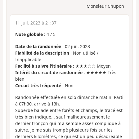
Monsieur Chupon
11 juil. 2023 à 21:37
Note globale
:
4
/
5
Date de la randonnée
: 02 juil. 2023
Fiabilité de la description
: Non utilisé /
Inapplicable
Facilité à suivre l'itinéraire
: ★★★☆☆ Moyen
Intérêt du circuit de randonnée
: ★★★★★ Très
bien
Circuit très fréquenté
: Non
Randonnée effectuée en solo dimanche matin. Parti
à 07h30, arrivé à 13h.
Superbe balade entre forêts et champs, le tracé est
très bien indiqué... sauf malheureusement le
dernier tronçon qui m'a semblé assez compliqué à
suivre. Je me suis trompé plusieurs fois sur les
derniers kilomètres, ce qui est un peu désagréable