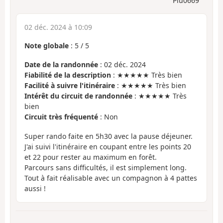
Plu0669
02 déc. 2024 à 10:09
Note globale
:
5
/
5
Date de la randonnée
: 02 déc. 2024
Fiabilité de la description
: ★★★★★ Très bien
Facilité à suivre l'itinéraire
: ★★★★★ Très bien
Intérêt du circuit de randonnée
: ★★★★★ Très
bien
Circuit très fréquenté
: Non
Super rando faite en 5h30 avec la pause déjeuner.
J'ai suivi l'itinéraire en coupant entre les points 20
et 22 pour rester au maximum en forêt.
Parcours sans difficultés, il est simplement long.
Tout à fait réalisable avec un compagnon à 4 pattes
aussi !