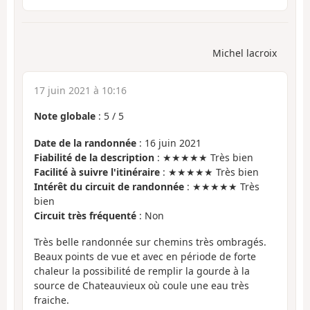
Michel lacroix
17 juin 2021 à 10:16
Note globale
:
5
/
5
Date de la randonnée
: 16 juin 2021
Fiabilité de la description
: ★★★★★ Très bien
Facilité à suivre l'itinéraire
: ★★★★★ Très bien
Intérêt du circuit de randonnée
: ★★★★★ Très
bien
Circuit très fréquenté
: Non
Très belle randonnée sur chemins très ombragés.
Beaux points de vue et avec en période de forte
chaleur la possibilité de remplir la gourde à la
source de Chateauvieux où coule une eau très
fraiche.