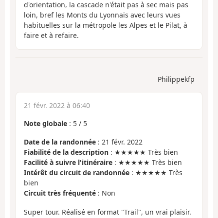
d'orientation, la cascade n'était pas à sec mais pas
loin, bref les Monts du Lyonnais avec leurs vues
habituelles sur la métropole les Alpes et le Pilat, à
faire et à refaire.
Philippekfp
21 févr. 2022 à 06:40
Note globale
:
5
/
5
Date de la randonnée
: 21 févr. 2022
Fiabilité de la description
: ★★★★★ Très bien
Facilité à suivre l'itinéraire
: ★★★★★ Très bien
Intérêt du circuit de randonnée
: ★★★★★ Très
bien
Circuit très fréquenté
: Non
Super tour. Réalisé en format "Trail", un vrai plaisir.