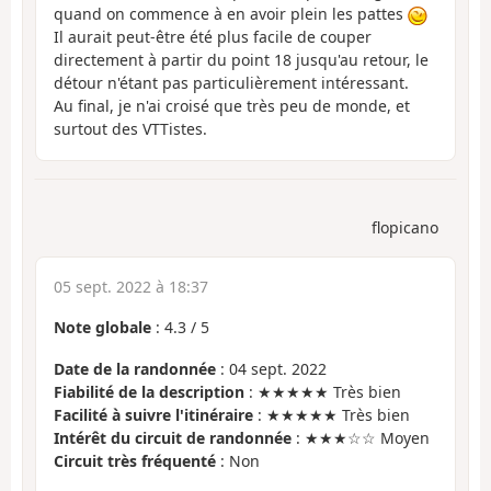
quand on commence à en avoir plein les pattes
Il aurait peut-être été plus facile de couper
directement à partir du point 18 jusqu'au retour, le
détour n'étant pas particulièrement intéressant.
Au final, je n'ai croisé que très peu de monde, et
surtout des VTTistes.
flopicano
05 sept. 2022 à 18:37
Note globale
:
4.3
/
5
Date de la randonnée
: 04 sept. 2022
Fiabilité de la description
: ★★★★★ Très bien
Facilité à suivre l'itinéraire
: ★★★★★ Très bien
Intérêt du circuit de randonnée
: ★★★☆☆ Moyen
Circuit très fréquenté
: Non