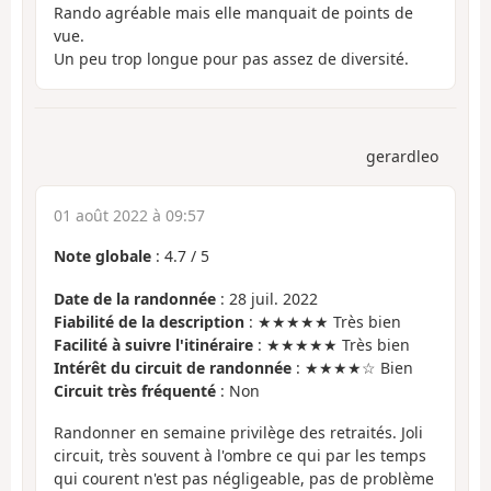
Rando agréable mais elle manquait de points de
vue.
Un peu trop longue pour pas assez de diversité.
gerardleo
01 août 2022 à 09:57
Note globale
:
4.7
/
5
Date de la randonnée
: 28 juil. 2022
Fiabilité de la description
: ★★★★★ Très bien
Facilité à suivre l'itinéraire
: ★★★★★ Très bien
Intérêt du circuit de randonnée
: ★★★★☆ Bien
Circuit très fréquenté
: Non
Randonner en semaine privilège des retraités. Joli
circuit, très souvent à l'ombre ce qui par les temps
qui courent n'est pas négligeable, pas de problème