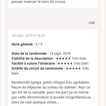
pouvez inverser le sens du circuit.
L/M
16 sept. 2019 à 18:25
Note globale
:
5
/
5
Date de la randonnée
: 13 sept. 2019
Fiabilité de la description
: ★★★★★ Très bien
Facilité à suivre l'itinéraire
: ★★★★★ Très bien
Intérêt du circuit de randonnée
: ★★★★★ Très
bien
Randonnée sympa, petits villages très agréables.
Pause du déjeuner au niveau du dolmen. Pour ce
qui est de la cascade, pour ma part ça ne mérite
pas cette dénomination (Cascade insignifiante) ou
alors j’ai raté quelque chose...