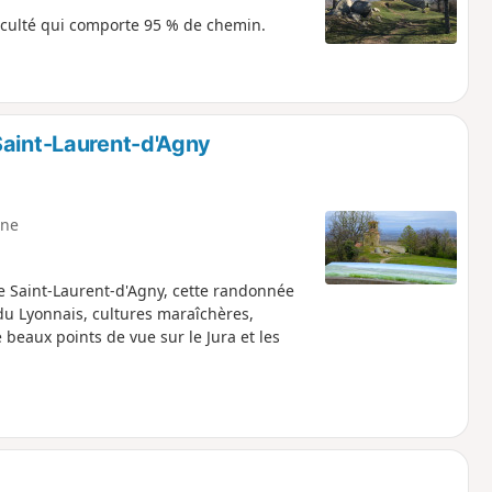
ficulté qui comporte 95 % de chemin.
Saint-Laurent-d'Agny
ne
e Saint-Laurent-d'Agny, cette randonnée
u Lyonnais, cultures maraîchères,
de beaux points de vue sur le Jura et les