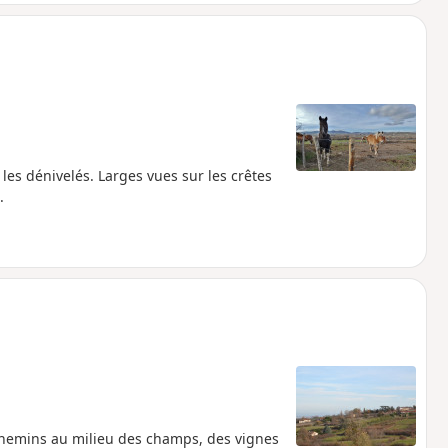
s dénivelés. Larges vues sur les crêtes
.
 chemins au milieu des champs, des vignes