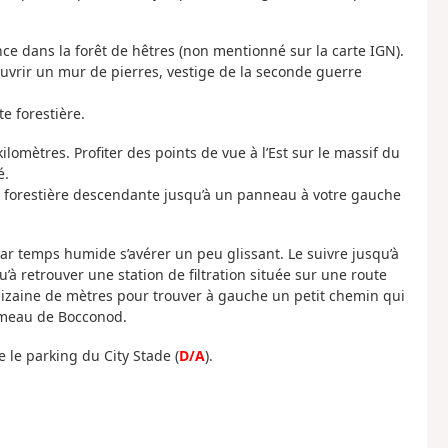
nce dans la forêt de hêtres (non mentionné sur la carte IGN).
uvrir un mur de pierres, vestige de la seconde guerre
e forestière.
ilomètres. Profiter des points de vue à l’Est sur le massif du
é.
te forestière descendante jusqu’à un panneau à votre gauche
ar temps humide s’avérer un peu glissant. Le suivre jusqu’à
’à retrouver une station de filtration située sur une route
dizaine de mètres pour trouver à gauche un petit chemin qui
ameau de Bocconod.
 le parking du City Stade (
D/A
).