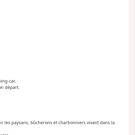
ing-car.
on départ.
nir les paysans, bûcherons et charbonniers vivant dans la