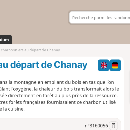
mium
s charbonniers au départ de Chanay
 au départ de Chanay
ans la montagne en empilant du bois en tas que l’on
ant l’oxygène, la chaleur du bois transformait alors le
isée directement en forêt au plus près de la ressource.
es forêts françaises fournissaient ce charbon utilisé
 la cuisine.
n°
3160056