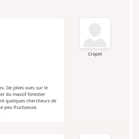
Crapet
. De jolies vues sur le
r du massif forestier
tré quelques chercheurs de
che peu fructueuse.
.