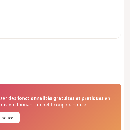
oser des
fonctionnalités gratuites et pratiques
en
us en donnant un petit coup de pouce !
e pouce