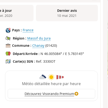
e à jour
Dernier avis
vr. 2020
10 mai 2021
Pays :
France
Région :
Massif du Jura
Commune :
Chanay
(01420)
Départ/Arrivée :
N 46.005084° / E 5.783145°
Carte(s) IGN :
Ref. 3330OT
Météo détaillée heure par heure
Découvrez Visorando Premium