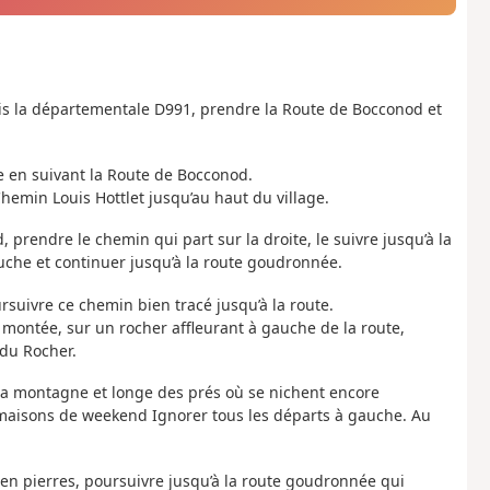
is la départementale D991, prendre la Route de Bocconod et
ge en suivant la Route de Bocconod.
 Chemin Louis Hottlet jusqu’au haut du village.
 prendre le chemin qui part sur la droite, le suivre jusqu’à la
uche et continuer jusqu’à la route goudronnée.
suivre ce chemin bien tracé jusqu’à la route.
e montée, sur un rocher affleurant à gauche de la route,
 du Rocher.
 la montagne et longe des prés où se nichent encore
aisons de weekend Ignorer tous les départs à gauche. Au
 en pierres, poursuivre jusqu’à la route goudronnée qui