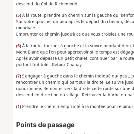
descend du Col de Richemond.
(
5
) À la route, prendre un chemin sur la gauche qui s’enfo
Sur votre gauche, un peu après le départ du chemin, déco
mondiale.
Emprunter ce chemin jusqu’à ce que vous croisiez une rout
(
6
) À la route, tourner à gauche et la suivre pendant deux k
Mont Blanc que l'on peut apercevoir si le temps est dégag
Après avoir dépassé un petit chalet, continuer par la rou
portant l’intitulé : Retour Chanay.
(
7
) S'engager à gauche dans le chemin indiqué qui peut, p
rencontrer un chemin qui part sur la droite. Le suivre jusqu
goudronnée. Remonter vers la droite cette route sur une 
descend en direction du village. Retrouver la borne du h
(
1
) Prendre le chemin emprunté à la montée pour rejoindre
Points de passage