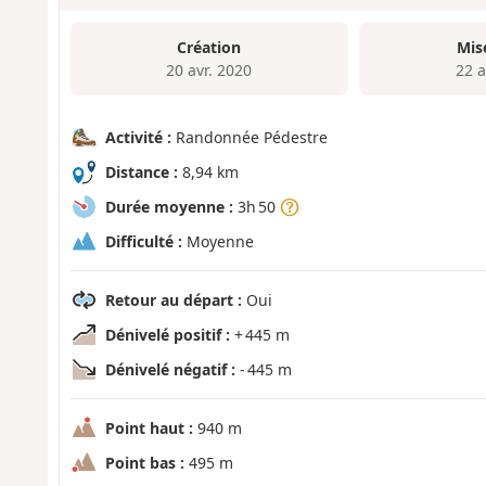
Création
Mis
20 avr. 2020
22 a
Activité :
Randonnée Pédestre
Distance :
8,94 km
Durée moyenne :
3h 50
Difficulté :
Moyenne
Retour au départ :
Oui
Dénivelé positif :
+ 445 m
Dénivelé négatif :
- 445 m
Point haut :
940 m
Point bas :
495 m