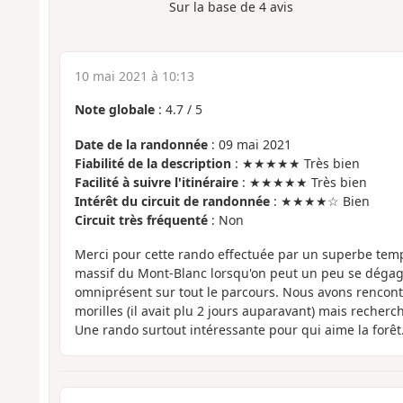
Sur la base de
4
avis
10 mai 2021 à 10:13
Note globale
:
4.7
/
5
Date de la randonnée
: 09 mai 2021
Fiabilité de la description
: ★★★★★ Très bien
Facilité à suivre l'itinéraire
: ★★★★★ Très bien
Intérêt du circuit de randonnée
: ★★★★☆ Bien
Circuit très fréquenté
: Non
Merci pour cette rando effectuée par un superbe temps
massif du Mont-Blanc lorsqu'on peut un peu se dégage
omniprésent sur tout le parcours. Nous avons rencon
morilles (il avait plu 2 jours auparavant) mais recher
Une rando surtout intéressante pour qui aime la forêt