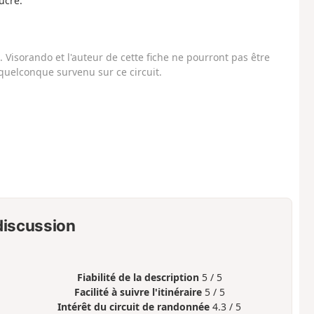
ucre.
Visorando et l'auteur de cette fiche ne pourront pas être
uelconque survenu sur ce circuit.
 discussion
Fiabilité de la description
5 / 5
Facilité à suivre l'itinéraire
5 / 5
Intérêt du circuit de randonnée
4.3 / 5