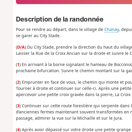
Description de la randonnée
Pour se rendre au départ, dans le village de
Chanay
, depu
se garer au City Stade.
(
D/A
) Du City Stade, prendre la direction du haut du villa
Laisser la Rue de la Croix Ancian sur la droite et suivre le
(
1
) En arrivant à la borne signalant le hameau de Bocconod,
prochaine bifurcation. Suivre le chemin montant sur la ga
(
2
) Emprunter en face de vous, le chemin qui monte et pour
Tourner à droite et continuer sur celle-ci. Après une petit
apercevoir une petite croix gravée dans la pierre, La Croix
(
3
) Continuer sur cette route forestière qui serpente dans
d’anciennes fermes maintenant souvent transformées en m
passage, admirer la vue sur la Michaille et sur le Jura.
(
4
) Après avoir dépassé sur votre droite une petite grange