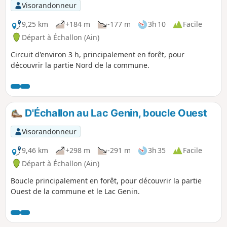
Visorandonneur
9,25 km
+184 m
-177 m
3h 10
Facile
Départ à Échallon (Ain)
Circuit d'environ 3 h, principalement en forêt, pour
découvrir la partie Nord de la commune.
D'Échallon au Lac Genin, boucle Ouest
Visorandonneur
9,46 km
+298 m
-291 m
3h 35
Facile
Départ à Échallon (Ain)
Boucle principalement en forêt, pour découvrir la partie
Ouest de la commune et le Lac Genin.