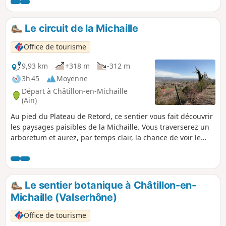
Le circuit de la Michaille
Office de tourisme
9,93 km
+318 m
-312 m
3h 45
Moyenne
Départ à Châtillon-en-Michaille
(Ain)
Au pied du Plateau de Retord, ce sentier vous fait découvrir
les paysages paisibles de la Michaille. Vous traverserez un
arboretum et aurez, par temps clair, la chance de voir le
Mont Blanc.
Le sentier botanique à Châtillon-en-
Michaille (Valserhône)
Office de tourisme