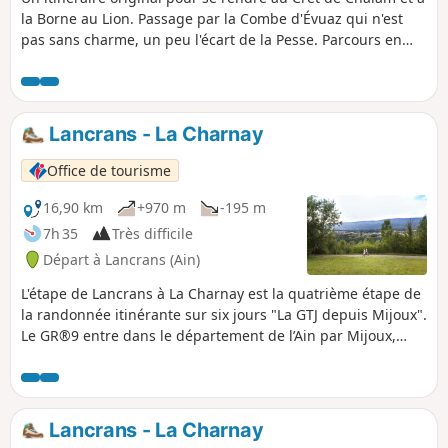
la Borne au Lion. Passage par la Combe d'Évuaz qui n'est
pas sans charme, un peu l'écart de la Pesse. Parcours en
forêt avec bien sûr le très remarquable panorama du Crêt
de Chalam. Descente ensuite par le Col de l'Encoche
(difficile et très difficile si on n'est pas très agile, mais
alternative possible) pour rejoindre la Borne au Lion.
Lancrans - La Charnay
Attention : entre (3) et (4) pas de chemin présence de ronces
Carte ou GPS indispensable. Tracé et descriptif modifiés
Office de tourisme
suite aux observations des randonneurs.
16,90 km
+970 m
-195 m
7h 35
Très difficile
Départ à Lancrans (Ain)
L'étape de Lancrans à La Charnay est la quatrième étape de
la randonnée itinérante sur six jours "La GTJ depuis Mijoux".
Le GR®9 entre dans le département de l’Ain par Mijoux,
avant de suivre les crêtes spectaculaires des Monts-Jura, en
passant par le Crêt de la Neige, point culminant du massif.
Il descend ensuite vers Bellegarde-sur-Valserine, traverse le
plateau de Retord puis franchit le Grand Colombier. Le
Lancrans - La Charnay
sentier poursuit son itinéraire jusqu’à Culoz et la vallée du