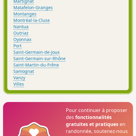
Martignat
Matafelon-Granges
Montanges
Montréal-la-Cluse
Nantua
Outriaz
Oyonnax
Port
Saint-Germain-de-Joux
Saint-Germain-sur-Rhône
Saint-Martin-du-Frêne
Samognat
Vanzy
Villes
Pour continuer à proposer
des
fonctionnalités
gratuites et pratiques
en
randonnée, soutenez-nous