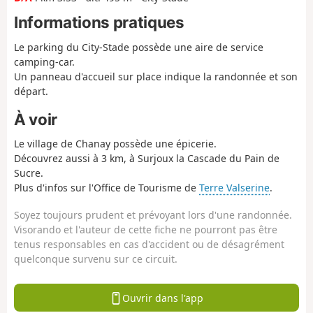
Informations pratiques
Le parking du City-Stade possède une aire de service
camping-car.
Un panneau d'accueil sur place indique la randonnée et son
départ.
À voir
Le village de Chanay possède une épicerie.
Découvrez aussi à 3 km, à Surjoux la Cascade du Pain de
Sucre.
Plus d'infos sur l'Office de Tourisme de
Terre Valserine
.
Soyez toujours prudent et prévoyant lors d'une randonnée.
Visorando et l'auteur de cette fiche ne pourront pas être
tenus responsables en cas d'accident ou de désagrément
quelconque survenu sur ce circuit.
Ouvrir dans l'app