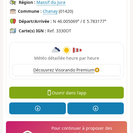
Région :
Massif du Jura
Commune :
Chanay
(01420)
Départ/Arrivée :
N 46.005069° / E 5.783177°
Carte(s) IGN :
Ref. 3330OT
Météo détaillée heure par heure
Découvrez Visorando Premium
Ouvrir dans l'app
Pour continuer à proposer des