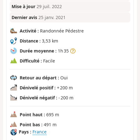
Mise à jour
29 juil. 2022
Dernier avis
25 janv. 2021
Activité :
Randonnée Pédestre
Distance :
3,53 km
Durée moyenne :
1h 35
Difficulté :
Facile
Retour au départ :
Oui
Dénivelé positif :
+ 200 m
Dénivelé négatif :
- 200 m
Point haut :
695 m
Point bas :
491 m
Pays :
France