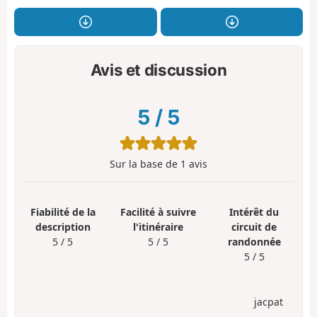
Avis et discussion
5
/
5
Sur la base de
1
avis
Fiabilité de la
Facilité à suivre
Intérêt du
description
l'itinéraire
circuit de
5 / 5
5 / 5
randonnée
5 / 5
jacpat