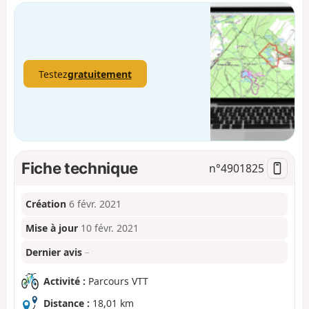
Testez
gratuitement
Fiche technique
n°
4901825
Création
6 févr. 2021
Mise à jour
10 févr. 2021
Dernier avis
–
Activité :
Parcours VTT
Distance :
18,01 km