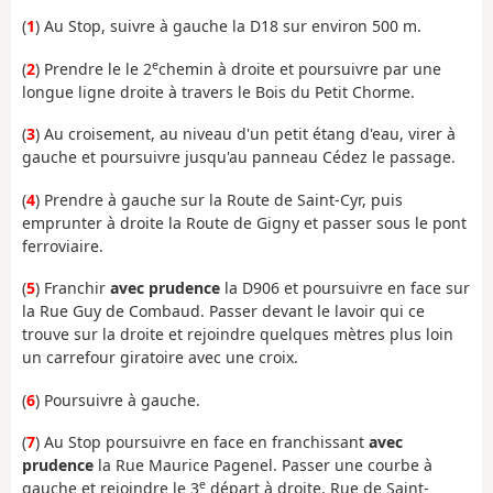
(
1
) Au Stop, suivre à gauche la D18 sur environ 500 m.
e
(
2
) Prendre le le 2
chemin à droite et poursuivre par une
longue ligne droite à travers le Bois du Petit Chorme.
(
3
) Au croisement, au niveau d'un petit étang d'eau, virer à
gauche et poursuivre jusqu'au panneau Cédez le passage.
(
4
) Prendre à gauche sur la Route de Saint-Cyr, puis
emprunter à droite la Route de Gigny et passer sous le pont
ferroviaire.
(
5
) Franchir
avec prudence
la D906 et poursuivre en face sur
la Rue Guy de Combaud. Passer devant le lavoir qui ce
trouve sur la droite et rejoindre quelques mètres plus loin
un carrefour giratoire avec une croix.
(
6
) Poursuivre à gauche.
(
7
) Au Stop poursuivre en face en franchissant
avec
prudence
la Rue Maurice Pagenel. Passer une courbe à
e
gauche et rejoindre le 3
départ à droite, Rue de Saint-