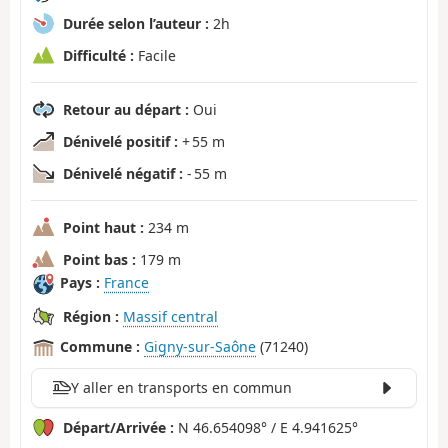
Durée selon l’auteur :
2h
Difficulté :
Facile
Retour au départ :
Oui
Dénivelé positif :
+ 55 m
Dénivelé négatif :
- 55 m
Point haut :
234 m
Point bas :
179 m
Pays :
France
Région :
Massif central
Commune :
Gigny-sur-Saône
(71240)
Y aller en transports en commun
Départ/Arrivée :
N 46.654098° / E 4.941625°