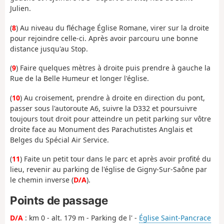
Julien.
(
8
) Au niveau du fléchage Église Romane, virer sur la droite
pour rejoindre celle-ci. Après avoir parcouru une bonne
distance jusqu'au Stop.
(
9
) Faire quelques mètres à droite puis prendre à gauche la
Rue de la Belle Humeur et longer l'église.
(
10
) Au croisement, prendre à droite en direction du pont,
passer sous l'autoroute A6, suivre la D332 et poursuivre
toujours tout droit pour atteindre un petit parking sur vôtre
droite face au Monument des Parachutistes Anglais et
Belges du Spécial Air Service.
(
11
) Faite un petit tour dans le parc et après avoir profité du
lieu, revenir au parking de l'église de Gigny-Sur-Saône par
le chemin inverse (
D/A
).
Points de passage
D/A
: km 0 - alt. 179 m - Parking de l' -
Église Saint-Pancrace