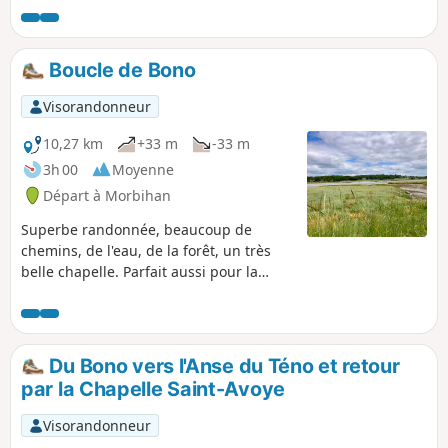
Boucle de Bono
Visorandonneur
10,27 km
+33 m
-33 m
3h 00
Moyenne
Départ à Morbihan
Superbe randonnée, beaucoup de
chemins, de l'eau, de la forêt, un très
belle chapelle. Parfait aussi pour la
course à pied !
Du Bono vers l'Anse du Téno et retour
par la Chapelle Saint-Avoye
Visorandonneur