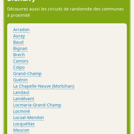
Découvrez aussi les circuits de randonnée des communes
à proximité
Arradon
Auray
Baud
Bignan
Brech
Camors
Colpo
Grand-Champ
Guénin
La Chapelle-Neuve (Morbihan)
Landaul
Landévant
Locmaria-Grand-Champ
Locminé
Locoal-Mendon
Locqueltas
Meucon