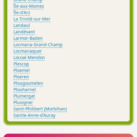
Île-aux-Moines
Île-d'Arz
La Trinité-sur-Mer
Landaul
Landévant
Larmor-Baden
Locmaria-Grand-Champ
Locmariaquer
Locoal-Mendon
Plescop
Ploemel
Ploeren
Plougoumelen
Plouharnel
Plumergat
Pluvigner
Saint-Philibert (Morbihan)
Sainte-Anne-d'Auray