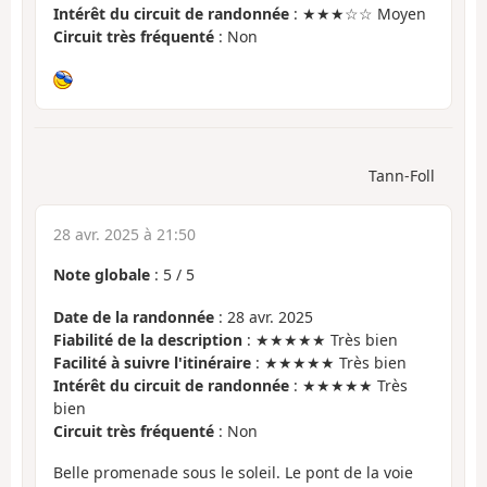
Intérêt du circuit de randonnée
: ★★★☆☆ Moyen
Circuit très fréquenté
: Non
Tann-Foll
28 avr. 2025 à 21:50
Note globale
:
5
/
5
Date de la randonnée
: 28 avr. 2025
Fiabilité de la description
: ★★★★★ Très bien
Facilité à suivre l'itinéraire
: ★★★★★ Très bien
Intérêt du circuit de randonnée
: ★★★★★ Très
bien
Circuit très fréquenté
: Non
Belle promenade sous le soleil. Le pont de la voie