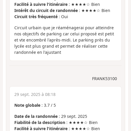
Facilité à suivre l'itinéraire
: ★★★★☆ Bien
Intérêt du circuit de randonnée
: ★★★★☆ Bien
Circuit très fréquenté
: Oui
Circuit urbain que je réaménagerai pour atteindre
nos objectifs de parking car celui proposé est petit
et vte encombré l'après-midi. Le parking près du
lycée est plus grand et permet de réaliser cette
randonnée en l'ajustant
FRANK53100
29 sept. 2025 à 08:18
Note globale
:
3.7
/
5
Date de la randonnée
: 29 sept. 2025
Fiabilité de la description
: ★★★★☆ Bien
Facilité à suivre l'itinéraire
: ★★★★☆ Bien