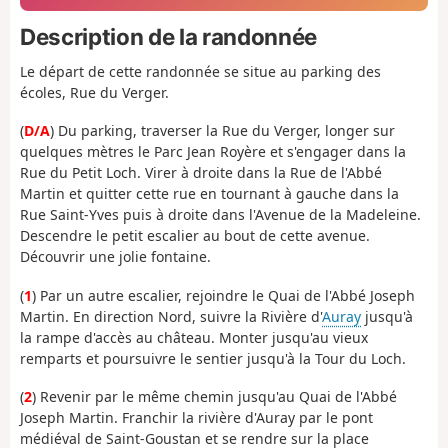
Description de la randonnée
Le départ de cette randonnée se situe au parking des
écoles, Rue du Verger.
(
D/A
) Du parking, traverser la Rue du Verger, longer sur
quelques mètres le Parc Jean Royère et s'engager dans la
Rue du Petit Loch. Virer à droite dans la Rue de l'Abbé
Martin et quitter cette rue en tournant à gauche dans la
Rue Saint-Yves puis à droite dans l'Avenue de la Madeleine.
Descendre le petit escalier au bout de cette avenue.
Découvrir une jolie fontaine.
(
1
) Par un autre escalier, rejoindre le Quai de l'Abbé Joseph
Martin. En direction Nord, suivre la Rivière d'
Auray
jusqu'à
la rampe d'accès au château. Monter jusqu'au vieux
remparts et poursuivre le sentier jusqu'à la Tour du Loch.
(
2
) Revenir par le même chemin jusqu'au Quai de l'Abbé
Joseph Martin. Franchir la rivière d'Auray par le pont
médiéval de Saint-Goustan et se rendre sur la place