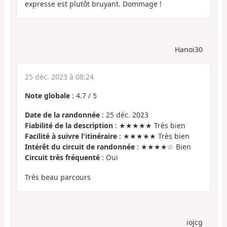
expresse est plutôt bruyant. Dommage !
Hanoi30
25 déc. 2023 à 08:24
Note globale
:
4.7
/
5
Date de la randonnée
: 25 déc. 2023
Fiabilité de la description
: ★★★★★ Très bien
Facilité à suivre l'itinéraire
: ★★★★★ Très bien
Intérêt du circuit de randonnée
: ★★★★☆ Bien
Circuit très fréquenté
: Oui
Très beau parcours
iojcg