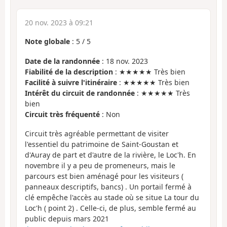
20 nov. 2023 à 09:21
Note globale
:
5
/
5
Date de la randonnée
: 18 nov. 2023
Fiabilité de la description
: ★★★★★ Très bien
Facilité à suivre l'itinéraire
: ★★★★★ Très bien
Intérêt du circuit de randonnée
: ★★★★★ Très
bien
Circuit très fréquenté
: Non
Circuit très agréable permettant de visiter
l'essentiel du patrimoine de Saint-Goustan et
d'Auray de part et d'autre de la rivière, le Loc'h. En
novembre il y a peu de promeneurs, mais le
parcours est bien aménagé pour les visiteurs (
panneaux descriptifs, bancs) . Un portail fermé à
clé empêche l'accès au stade où se situe La tour du
Loc'h ( point 2) . Celle-ci, de plus, semble fermé au
public depuis mars 2021