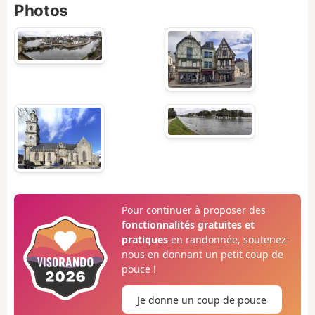
Photos
Pour continuer à proposer des
fonctionnalités gratuites et
pratiques
en randonnée, soutenez-
nous en donnant un petit coup de
pouce !
Je donne un coup de pouce