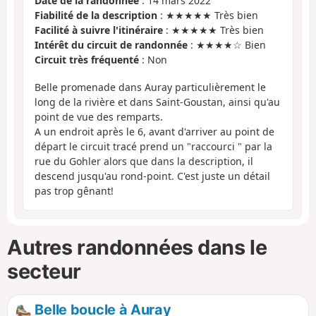
Date de la randonnée
: 14 mars 2022
Fiabilité de la description
: ★★★★★ Très bien
Facilité à suivre l'itinéraire
: ★★★★★ Très bien
Intérêt du circuit de randonnée
: ★★★★☆ Bien
Circuit très fréquenté
: Non
Belle promenade dans Auray particulièrement le
long de la rivière et dans Saint-Goustan, ainsi qu'au
point de vue des remparts.
A un endroit après le 6, avant d'arriver au point de
départ le circuit tracé prend un "raccourci " par la
rue du Gohler alors que dans la description, il
descend jusqu'au rond-point. C'est juste un détail
pas trop gênant!
Autres randonnées dans le
secteur
Belle boucle à Auray