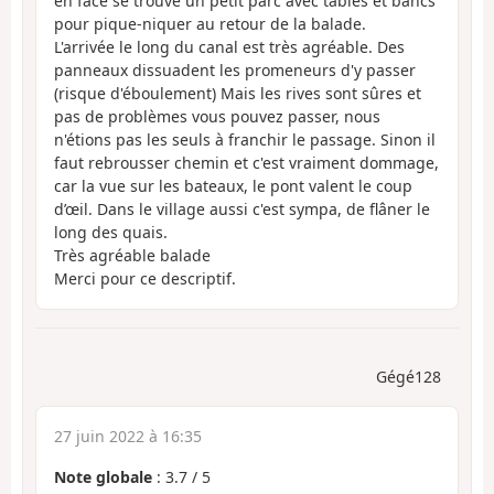
en face se trouve un petit parc avec tables et bancs
pour pique-niquer au retour de la balade.
L'arrivée le long du canal est très agréable. Des
panneaux dissuadent les promeneurs d'y passer
(risque d'éboulement) Mais les rives sont sûres et
pas de problèmes vous pouvez passer, nous
n'étions pas les seuls à franchir le passage. Sinon il
faut rebrousser chemin et c'est vraiment dommage,
car la vue sur les bateaux, le pont valent le coup
d’œil. Dans le village aussi c'est sympa, de flâner le
long des quais.
Très agréable balade
Merci pour ce descriptif.
Gégé128
27 juin 2022 à 16:35
Note globale
:
3.7
/
5