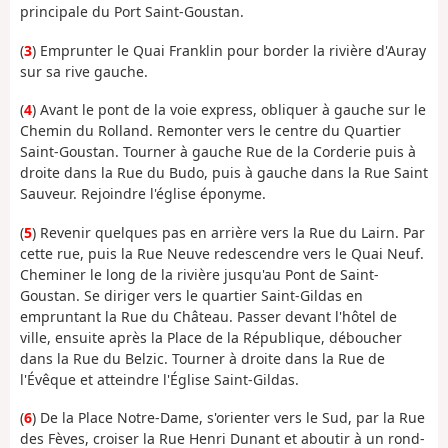
principale du Port Saint-Goustan.
(
3
) Emprunter le Quai Franklin pour border la rivière d'Auray
sur sa rive gauche.
(
4
) Avant le pont de la voie express, obliquer à gauche sur le
Chemin du Rolland. Remonter vers le centre du Quartier
Saint-Goustan. Tourner à gauche Rue de la Corderie puis à
droite dans la Rue du Budo, puis à gauche dans la Rue Saint
Sauveur. Rejoindre l'église éponyme.
(
5
) Revenir quelques pas en arrière vers la Rue du Lairn. Par
cette rue, puis la Rue Neuve redescendre vers le Quai Neuf.
Cheminer le long de la rivière jusqu'au Pont de Saint-
Goustan. Se diriger vers le quartier Saint-Gildas en
empruntant la Rue du Château. Passer devant l'hôtel de
ville, ensuite après la Place de la République, déboucher
dans la Rue du Belzic. Tourner à droite dans la Rue de
l'Évêque et atteindre l'Église Saint-Gildas.
(
6
) De la Place Notre-Dame, s'orienter vers le Sud, par la Rue
des Fèves, croiser la Rue Henri Dunant et aboutir à un rond-