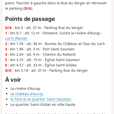
point. Tourner à gauche dans la Rue du Verger et retrouver
le parking (
D/A
).
Points de passage
D/A
: km 0 - alt. 37 m - Parking Rue du Verger
1
: km 0.7 - alt. 12 m - Fontaine. Suivre la rivière d'Auray -
Loc'h (fleuve)
2
: km 1.59 - alt. 38 m - Ruines du Château et Tour du Loch
3
: km 1.96 - alt. 3 m - Port Saint Goustan
4
: km 2.64 - alt. 4 m - Chemin du Rolland
5
: km 3.25 - alt. 19 m - Église Saint-Sauveur
6
: km 4.57 - alt. 33 m - Église Saint-Gildas
D/A
: km 5.14 - alt. 37 m - Parking Rue du Verger
À voir
La rivière d'Auray.
Le château d'Auray
.
le Pont et le quartier Saint-Goustan
.
Le quartier Saint-Gildas en ville haute.