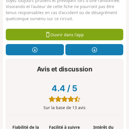
Soyez toujours prudent et prévoyant lors d'une randonnée.
Visorando et l'auteur de cette fiche ne pourront pas être
tenus responsables en cas d'accident ou de désagrément
quelconque survenu sur ce circuit.
Ouvrir dans l'app
Avis et discussion
4.4
/
5
Sur la base de
13
avis
Fiabilité de la
Facilité à suivre
Intérêt du