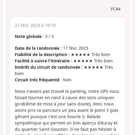
FC44
22 févr. 2023 à 18:10
Note globale
:
5
/
5
Date de la randonnée
: 17 févr. 2023
Fiabilité de la description
: ★★★★★ Très bien
Facilité à suivre l'itinéraire
: ★★★★★ Très bien
Intérêt du circuit de randonnée
: ★★★★★ Très
bien
Circuit très fréquenté
: Non
Nous n'avons pas trouvé le parking, notre GPS nous
faisait tourner en rond à cause des sens uniques
(problème de mise à jour sans doute), donc nous
avons pris ce parcours un peu avant le point 3 (pas
gênant puisque c'est une boucle !). Balade
sympathique qui permet un bon aperçu d'Auray et
du quartier Saint-Goustan. Il ne faut pas hésiter à