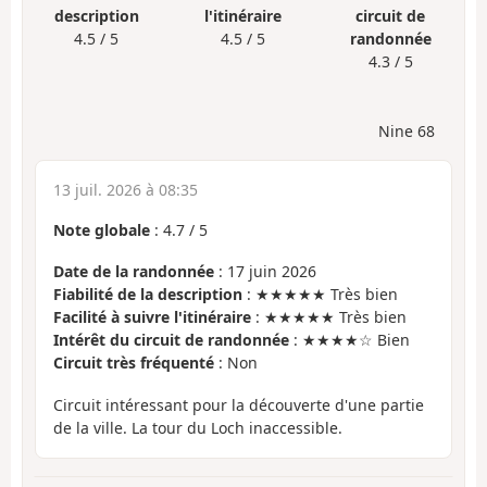
description
l'itinéraire
circuit de
4.5 / 5
4.5 / 5
randonnée
4.3 / 5
Nine 68
13 juil. 2026 à 08:35
Note globale
:
4.7
/
5
Date de la randonnée
: 17 juin 2026
Fiabilité de la description
: ★★★★★ Très bien
Facilité à suivre l'itinéraire
: ★★★★★ Très bien
Intérêt du circuit de randonnée
: ★★★★☆ Bien
Circuit très fréquenté
: Non
Circuit intéressant pour la découverte d'une partie
de la ville. La tour du Loch inaccessible.