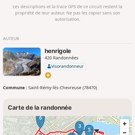
Les descriptions et la trace GPS de ce circuit restent la
propriété de leur auteur. Ne pas les copier sans son
autorisation.
AUTEUR
henrigole
420 Randonnées
Visorandonneur
Commune :
Saint-Rémy-lès-Chevreuse (78470)
Carte de la randonnée
6
3
5