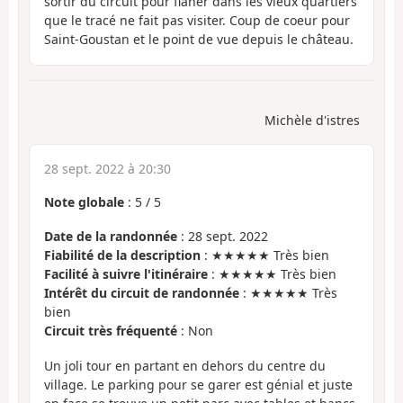
sortir du circuit pour flâner dans les vieux quartiers
que le tracé ne fait pas visiter. Coup de coeur pour
Saint-Goustan et le point de vue depuis le château.
Michèle d'istres
28 sept. 2022 à 20:30
Note globale
:
5
/
5
Date de la randonnée
: 28 sept. 2022
Fiabilité de la description
: ★★★★★ Très bien
Facilité à suivre l'itinéraire
: ★★★★★ Très bien
Intérêt du circuit de randonnée
: ★★★★★ Très
bien
Circuit très fréquenté
: Non
Un joli tour en partant en dehors du centre du
village. Le parking pour se garer est génial et juste