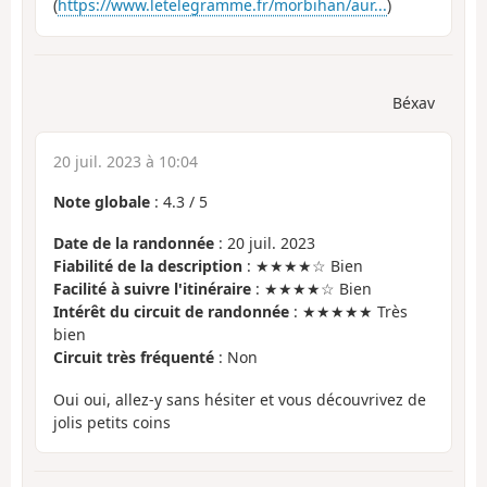
(
https://www.letelegramme.fr/morbihan/aur...
)
Béxav
20 juil. 2023 à 10:04
Note globale
:
4.3
/
5
Date de la randonnée
: 20 juil. 2023
Fiabilité de la description
: ★★★★☆ Bien
Facilité à suivre l'itinéraire
: ★★★★☆ Bien
Intérêt du circuit de randonnée
: ★★★★★ Très
bien
Circuit très fréquenté
: Non
Oui oui, allez-y sans hésiter et vous découvrivez de
jolis petits coins