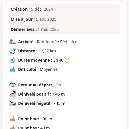
Création
19 déc. 2024
Mise à jour
15 avr. 2025
Dernier avis
31 mai 2025
Activité :
Randonnée Pédestre
Distance :
12,37 km
Durée moyenne :
3h 40
Difficulté :
Moyenne
Retour au départ :
Oui
Dénivelé positif :
+ 45 m
Dénivelé négatif :
- 45 m
Point haut :
90 m
Point bas :
43 m