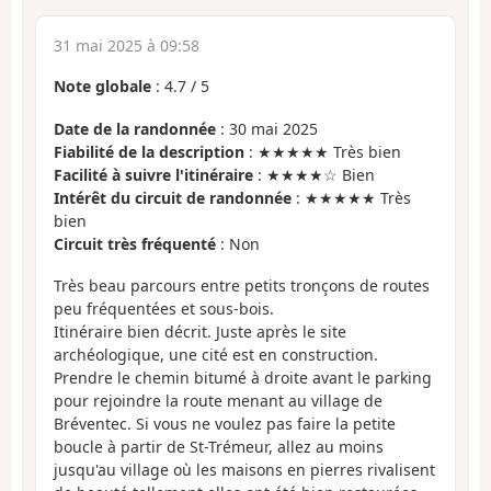
31 mai 2025 à 09:58
Note globale
:
4.7
/
5
Date de la randonnée
: 30 mai 2025
Fiabilité de la description
: ★★★★★ Très bien
Facilité à suivre l'itinéraire
: ★★★★☆ Bien
Intérêt du circuit de randonnée
: ★★★★★ Très
bien
Circuit très fréquenté
: Non
Très beau parcours entre petits tronçons de routes
peu fréquentées et sous-bois.
Itinéraire bien décrit. Juste après le site
archéologique, une cité est en construction.
Prendre le chemin bitumé à droite avant le parking
pour rejoindre la route menant au village de
Bréventec. Si vous ne voulez pas faire la petite
boucle à partir de St-Trémeur, allez au moins
jusqu'au village où les maisons en pierres rivalisent