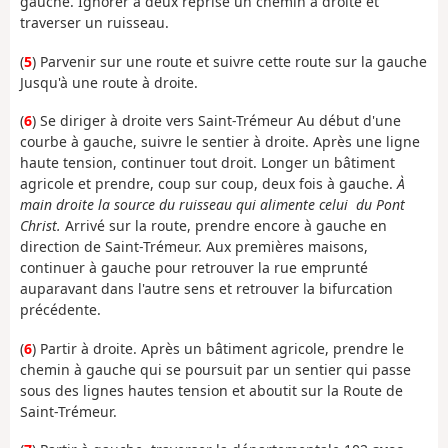
gauche. Ignorer à deux reprise un chemin à droite et
traverser un ruisseau.
(
5
) Parvenir sur une route et suivre cette route sur la gauche
Jusqu'à une route à droite.
(
6
) Se diriger à droite vers Saint-Trémeur Au début d'une
courbe à gauche, suivre le sentier à droite. Après une ligne
haute tension, continuer tout droit. Longer un bâtiment
agricole et prendre, coup sur coup, deux fois à gauche.
À
main droite la source du ruisseau qui alimente celui du Pont
Christ.
Arrivé sur la route, prendre encore à gauche en
direction de Saint-Trémeur. Aux premières maisons,
continuer à gauche pour retrouver la rue emprunté
auparavant dans l'autre sens et retrouver la bifurcation
précédente.
(
6
) Partir à droite. Après un bâtiment agricole, prendre le
chemin à gauche qui se poursuit par un sentier qui passe
sous des lignes hautes tension et aboutit sur la Route de
Saint-Trémeur.