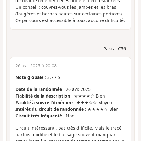
de beauté tellement elles ont été bien restaurées.
Un conseil : couvrez-vous les jambes et les bras
(fougères et herbes hautes sur certaines portions).
Ce parcours est accessible à tous, aucune difficulté.
Pascal C56
26 avr. 2025 à 20:08
Note globale
:
3.7
/
5
Date de la randonnée
: 26 avr. 2025
Fiabilité de la description
: ★★★★☆ Bien
Facilité à suivre l'itinéraire
: ★★★☆☆ Moyen
Intérêt du circuit de randonnée
: ★★★★☆ Bien
Circuit très fréquenté
: Non
Circuit intéressant , pas très difficile. Mais le tracé
parfois modifié et le balisage souvent manquant