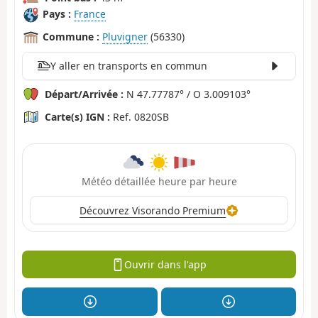
Pays :
France
Commune :
Pluvigner
(56330)
Y aller en transports en commun
Départ/Arrivée :
N 47.77787° / O 3.009103°
Carte(s) IGN :
Ref. 0820SB
Météo détaillée heure par heure
Découvrez Visorando Premium
Ouvrir dans l'app