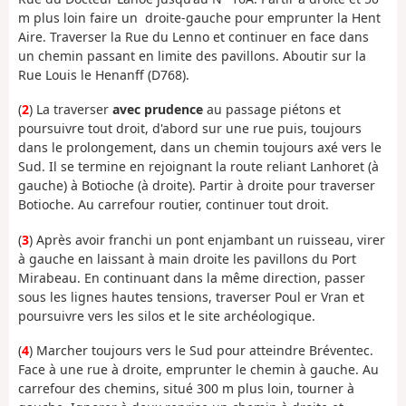
m plus loin faire un droite-gauche pour emprunter la Hent
Aire. Traverser la Rue du Lenno et continuer en face dans
un chemin passant en limite des pavillons. Aboutir sur la
Rue Louis le Henanff (D768).
(
2
) La traverser
avec prudence
au passage piétons et
poursuivre tout droit, d'abord sur une rue puis, toujours
dans le prolongement, dans un chemin toujours axé vers le
Sud. Il se termine en rejoignant la route reliant Lanhoret (à
gauche) à Botioche (à droite). Partir à droite pour traverser
Botioche. Au carrefour routier, continuer tout droit.
(
3
) Après avoir franchi un pont enjambant un ruisseau, virer
à gauche en laissant à main droite les pavillons du Port
Mirabeau. En continuant dans la même direction, passer
sous les lignes hautes tensions, traverser Poul er Vran et
poursuivre vers les silos et le site archéologique.
(
4
) Marcher toujours vers le Sud pour atteindre Bréventec.
Face à une rue à droite, emprunter le chemin à gauche. Au
carrefour des chemins, situé 300 m plus loin, tourner à