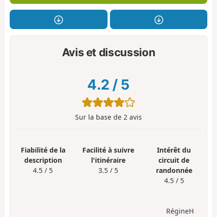
Avis et discussion
4.2
/
5
Sur la base de
2
avis
Fiabilité de la
Facilité à suivre
Intérêt du
description
l'itinéraire
circuit de
4.5 / 5
3.5 / 5
randonnée
4.5 / 5
RégineH