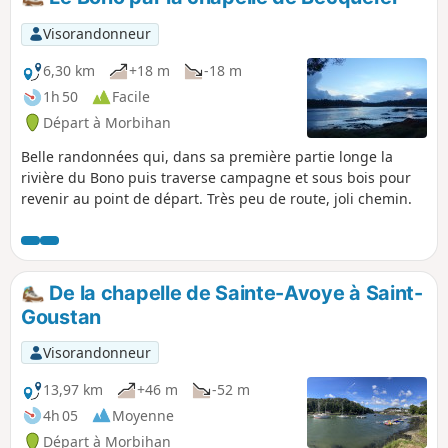
Visorandonneur
6,30 km
+18 m
-18 m
1h 50
Facile
Départ à Morbihan
Belle randonnées qui, dans sa première partie longe la
rivière du Bono puis traverse campagne et sous bois pour
revenir au point de départ. Très peu de route, joli chemin.
De la chapelle de Sainte-Avoye à Saint-
Goustan
Visorandonneur
13,97 km
+46 m
-52 m
4h 05
Moyenne
Départ à Morbihan