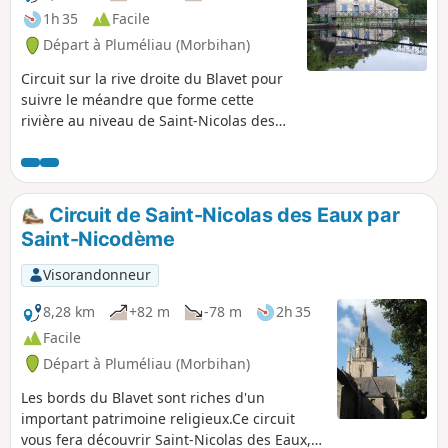
1h 35
Facile
Départ à Pluméliau (Morbihan)
Circuit sur la rive droite du Blavet pour
suivre le méandre que forme cette
rivière au niveau de Saint-Nicolas des
Eaux.
Circuit de Saint-Nicolas des Eaux par
Saint-Nicodème
Visorandonneur
8,28 km
+82 m
-78 m
2h 35
Facile
Départ à Pluméliau (Morbihan)
Les bords du Blavet sont riches d'un
important patrimoine religieux.Ce circuit
vous fera découvrir Saint-Nicolas des Eaux,