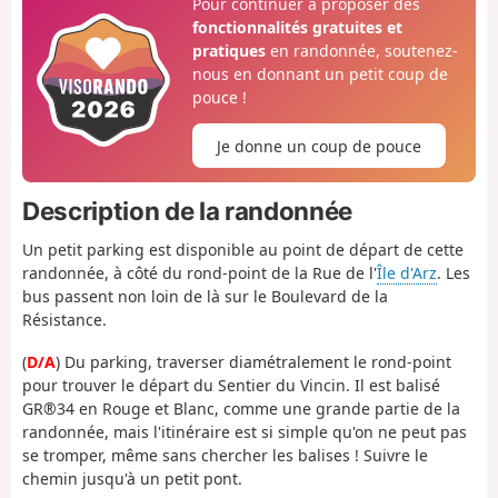
Pour continuer à proposer des
fonctionnalités gratuites et
pratiques
en randonnée, soutenez-
nous en donnant un petit coup de
pouce !
Je donne un coup de pouce
Description de la randonnée
Un petit parking est disponible au point de départ de cette
randonnée, à côté du rond-point de la Rue de l'
Île d'Arz
. Les
bus passent non loin de là sur le Boulevard de la
Résistance.
(
D/A
) Du parking, traverser diamétralement le rond-point
pour trouver le départ du Sentier du Vincin. Il est balisé
GR®34 en Rouge et Blanc, comme une grande partie de la
randonnée, mais l'itinéraire est si simple qu'on ne peut pas
se tromper, même sans chercher les balises ! Suivre le
chemin jusqu'à un petit pont.