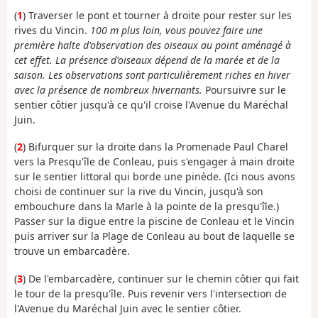
(
1
) Traverser le pont et tourner à droite pour rester sur les
rives du Vincin.
100 m plus loin, vous pouvez faire une
première halte d'observation des oiseaux au point aménagé à
cet effet. La présence d'oiseaux dépend de la marée et de la
saison. Les observations sont particulièrement riches en hiver
avec la présence de nombreux hivernants.
Poursuivre sur le
sentier côtier jusqu'à ce qu'il croise l'Avenue du Maréchal
Juin.
(
2
) Bifurquer sur la droite dans la Promenade Paul Charel
vers la Presqu'île de Conleau, puis s'engager à main droite
sur le sentier littoral qui borde une pinède. (Ici nous avons
choisi de continuer sur la rive du Vincin, jusqu'à son
embouchure dans la Marle à la pointe de la presqu'île.)
Passer sur la digue entre la piscine de Conleau et le Vincin
puis arriver sur la Plage de Conleau au bout de laquelle se
trouve un embarcadère.
(
3
) De l'embarcadère, continuer sur le chemin côtier qui fait
le tour de la presqu'île. Puis revenir vers l'intersection de
l'Avenue du Maréchal Juin avec le sentier côtier.