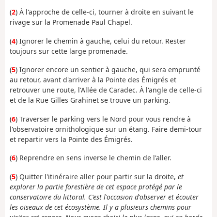
(
2
) À l'approche de celle-ci, tourner à droite en suivant le
rivage sur la Promenade Paul Chapel.
(
4
) Ignorer le chemin à gauche, celui du retour.
Rester
toujours sur cette large promenade.
(
5
) Ignorer encore un sentier à gauche, qui sera emprunté
au retour, avant d'arriver à la Pointe des Émigrés et
retrouver une route, l'Allée de Caradec. À l'angle de celle-ci
et de la Rue Gilles Grahinet se trouve un parking.
(
6
) Traverser le parking vers le Nord pour vous rendre à
l'observatoire ornithologique sur un étang. F
aire demi-tour
et repartir vers la Pointe des Émigrés.
(
6
) Reprendre en sens inverse le chemin de l'aller.
(
5
) Quitter l'itinéraire aller pour partir sur la droite,
et
explorer la partie forestière de cet espace protégé par le
conservatoire du littoral. C'est l'occasion d'observer et écouter
les oiseaux de cet écosystème. Il y a plusieurs chemins pour