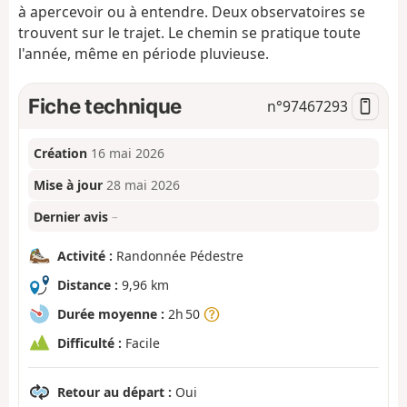
à apercevoir ou à entendre. Deux observatoires se
trouvent sur le trajet. Le chemin se pratique toute
l'année, même en période pluvieuse.
Fiche technique
n°
97467293
Création
16 mai 2026
Mise à jour
28 mai 2026
Dernier avis
–
Activité :
Randonnée Pédestre
Distance :
9,96 km
Durée moyenne :
2h 50
Difficulté :
Facile
Retour au départ :
Oui