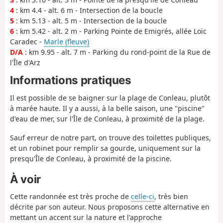
4
: km 4.4 - alt. 6 m - Intersection de la boucle
5
: km 5.13 - alt. 5 m - Intersection de la boucle
6
: km 5.42 - alt. 2 m - Parking Pointe de Emigrés, allée Loïc
Caradec -
Marle (fleuve)
D/A
: km 9.95 - alt. 7 m - Parking du rond-point de la Rue de
l'Île d'Arz
Informations pratiques
Il est possible de se baigner sur la plage de Conleau, plutôt
à marée haute. Il y a aussi, à la belle saison, une "piscine"
d'eau de mer, sur l'Île de Conleau, à proximité de la plage.
Sauf erreur de notre part, on trouve des toilettes publiques,
et un robinet pour remplir sa gourde, uniquement sur la
presqu'Île de Conleau, à proximité de la piscine.
À voir
Cette randonnée est très proche de
celle-ci
, très bien
décrite par son auteur. Nous proposons cette alternative en
mettant un accent sur la nature et l'approche