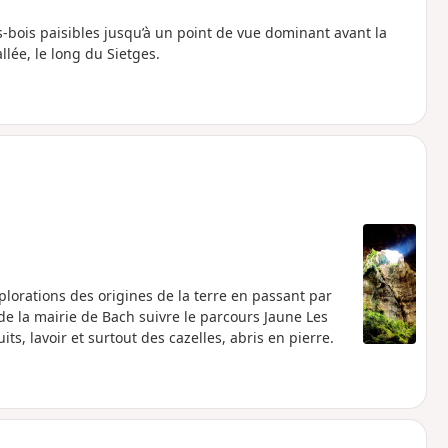
-bois paisibles jusqu’à un point de vue dominant avant la
lée, le long du Sietges.
xplorations des origines de la terre en passant par
e la mairie de Bach suivre le parcours Jaune Les
s, lavoir et surtout des cazelles, abris en pierre.