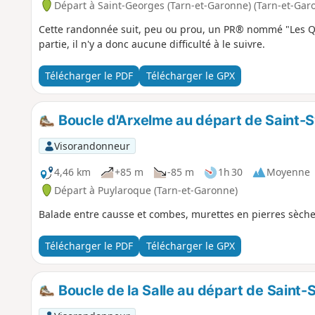
Départ à Saint-Georges (Tarn-et-Garonne) (Tarn-et-Gar
Cette randonnée suit, peu ou prou, un PR® nommé "Les Qu
partie, il n'y a donc aucune difficulté à le suivre.
Télécharger le PDF
Télécharger le GPX
Boucle d'Arxelme au départ de Saint-
Visorandonneur
4,46 km
+85 m
-85 m
1h 30
Moyenne
Départ à Puylaroque (Tarn-et-Garonne)
Balade entre causse et combes, murettes en pierres sèche
Télécharger le PDF
Télécharger le GPX
Boucle de la Salle au départ de Saint