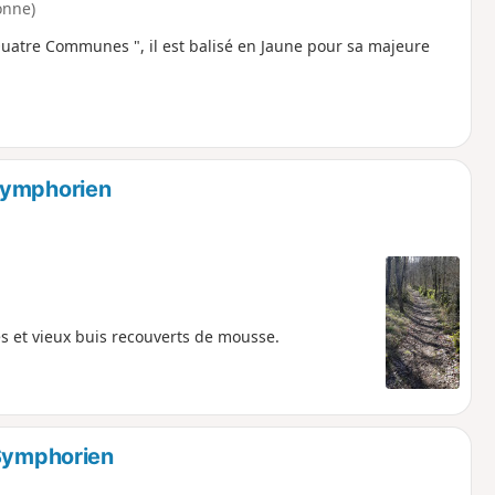
onne)
atre Communes ", il est balisé en Jaune pour sa majeure
Symphorien
s et vieux buis recouverts de mousse.
-Symphorien