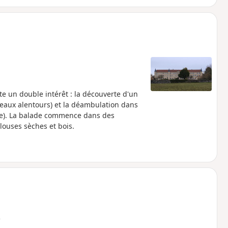
nte un double intérêt : la découverte d'un
ameaux alentours) et la déambulation dans
se). La balade commence dans des
louses sèches et bois.
e