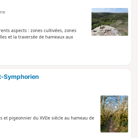
ne
ents aspects : zones cultivées, zones
lles et la traversée de hameaux aux
t-Symphorien
s et pigeonnier du XVIIe siècle au hameau de