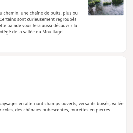
u chemin, une chaîne de puits, plus ou
. Certains sont curieusement regroupés
ette balade vous fera aussi découvrir la
otégé de la vallée du Mouillagol.
paysages en alternant champs ouverts, versants boisés, vallée
agricoles, des chênaies pubescentes, murettes en pierres