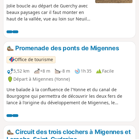
Jolie boucle au départ de Guerchy avec
beaux paysages car il faut monter en
haut de la vallée, vue au loin sur Neuilly,
Fleury-la-Vallée, Branches.
Promenade des ponts de Migennes
Office de tourisme
5,52 km
+8 m
-8 m
1h 35
Facile
Départ à Migennes (Yonne)
Une balade à la confluence de l'Yonne et du canal de
Bourgogne qui permettra de découvrir les deux fers de
lance à l'origine du développement de Migennes, le
creusement du canal de Bourgogne et l'arrivée du chemin
de fer.
Circuit des trois clochers à Migennes et