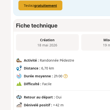
Testez
gratuitement
Fiche technique
Création
Mis
18 mai 2026
19 
Activité :
Randonnée Pédestre
Distance :
6,70 km
Durée moyenne :
2h 00
Difficulté :
Facile
Retour au départ :
Oui
Dénivelé positif :
+ 42 m