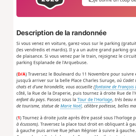
Description de la randonnée
Si vous venez en voiture, garez-vous sur le parking (grat
(les vendredis et mardis). Il y a un autre grand parking gra
de plaisance. Si vous venez par le train, rejoignez le circuit
parking Esplanade de l'Arquebuse.
(
D/A
) Traversez le Boulevard du 11 Novembre pour suivre
jusqu'à arriver sur la belle Place Charles Suruge,
où Cadet 
chats et d'une hirondelle, vous accueille (
fontaine de François 
côté, la Rue de la Draperie, puis tournez à droite Rue de l
enfant du pays
. Passez sous la
Tour de l'Horloge
,
très beau
de tourisme, statue de
Marie Noël
, célèbre poétesse, belles ma
(
1
) Tournez à droite juste après être passé sous l'horloge 
à écussons)
. Traversez la place tout droit en obliquant à g
à gauche puis arrive Rue Jehan Régnier à suivre à gauche.