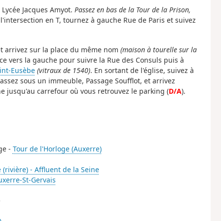
 du Lycée Jacques Amyot.
Passez en bas de la Tour de la Prison,
 l'intersection en T, tournez à gauche Rue de Paris et suivez
 et arrivez sur la place du même nom
(maison à tourelle sur la
ace vers la gauche pour suivre la Rue des Consuls puis à
aint-Eusèbe
(vitraux de 1540)
. En sortant de l'église, suivez à
 Passez sous un immeuble, Passage Soufflot, et arrivez
 jusqu'au carrefour où vous retrouvez le parking (
D/A
).
oge -
Tour de l'Horloge (Auxerre)
(rivière) - Affluent de la Seine
uxerre-St-Gervais
e