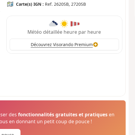
Carte(s) IGN :
Ref. 2620SB, 2720SB
Météo détaillée heure par heure
Découvrez Visorando Premium
oser des
fonctionnalités gratuites et pratiques
en
us en donnant un petit coup de pouce !
e pouce