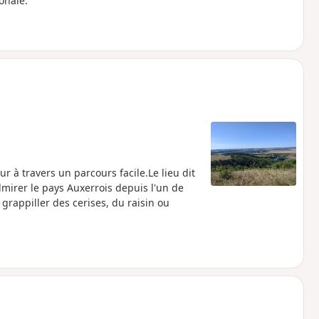
onale.
r à travers un parcours facile.Le lieu dit
mirer le pays Auxerrois depuis l'un de
 grappiller des cerises, du raisin ou