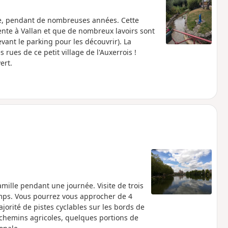
ble, pendant de nombreuses années. Cette
nte à Vallan et que de nombreux lavoirs sont
evant le parking pour les découvrir). La
rues de ce petit village de l'Auxerrois !
ert.
ille pendant une journée. Visite de trois
amps. Vous pourrez vous approcher de 4
jorité de pistes cyclables sur les bords de
chemins agricoles, quelques portions de