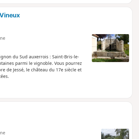
-Vineux
ne
gnon du Sud auxerrois : Saint-Bris-le-
ntaines parmi le vignoble. Vous pourrez
bre de Jessé, le château du 17e siècle et
tées.
ne