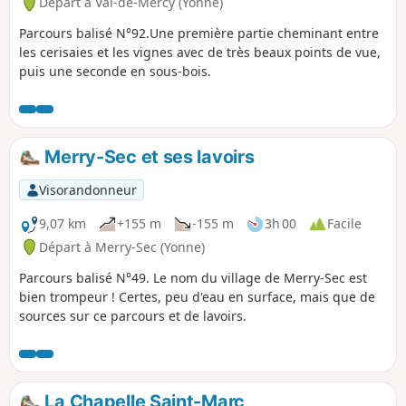
Départ à Val-de-Mercy (Yonne)
Parcours balisé N°92.Une première partie cheminant entre
les cerisaies et les vignes avec de très beaux points de vue,
puis une seconde en sous-bois.
Merry-Sec et ses lavoirs
Visorandonneur
9,07 km
+155 m
-155 m
3h 00
Facile
Départ à Merry-Sec (Yonne)
Parcours balisé N°49. Le nom du village de Merry-Sec est
bien trompeur ! Certes, peu d'eau en surface, mais que de
sources sur ce parcours et de lavoirs.
La Chapelle Saint-Marc