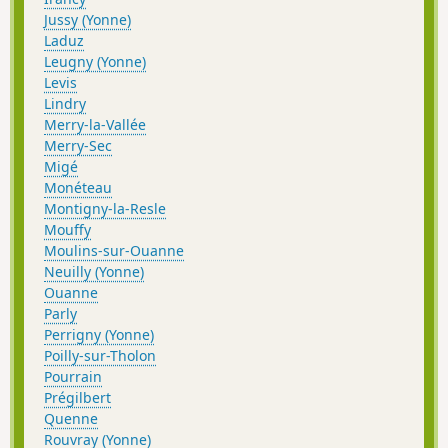
Jussy (Yonne)
Laduz
Leugny (Yonne)
Levis
Lindry
Merry-la-Vallée
Merry-Sec
Migé
Monéteau
Montigny-la-Resle
Mouffy
Moulins-sur-Ouanne
Neuilly (Yonne)
Ouanne
Parly
Perrigny (Yonne)
Poilly-sur-Tholon
Pourrain
Prégilbert
Quenne
Rouvray (Yonne)