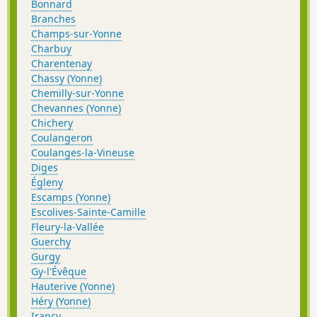
Bonnard
Branches
Champs-sur-Yonne
Charbuy
Charentenay
Chassy (Yonne)
Chemilly-sur-Yonne
Chevannes (Yonne)
Chichery
Coulangeron
Coulanges-la-Vineuse
Diges
Égleny
Escamps (Yonne)
Escolives-Sainte-Camille
Fleury-la-Vallée
Guerchy
Gurgy
Gy-l'Évêque
Hauterive (Yonne)
Héry (Yonne)
Irancy