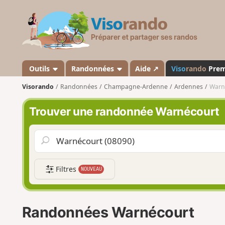
V
i
s
o
r
a
Outils
Randonnées
Aide ↗
Viso
rando
Pre
n
Visorando
Randonnées
Champagne-Ardenne
Ardennes
Warn
d
o
Trouver une randonnée Warnécourt
Filtres
NOUVEAU
Randonnées Warnécourt