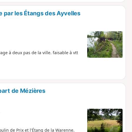
e par les Étangs des Ayvelles
ge à deux pas de la ville. faisable à vtt
part de Mézières
e
ulin de Prix et l'Étang de la Warenne.