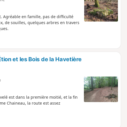
Agréable en famille, pas de difficulté
, de souilles, quelques arbres en travers
ques.
ion et les Bois de la Havetière
e
lé est dans la première moitié, et la fin
ème Chaineau, la route est assez