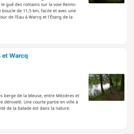
t le gué des romains sur la voie Reims-
 boucle de 11,5 km, facile et avec une
 Tour de l’Eau à Warcq et l'Étang de la
s et Warcq
es berge de la Meuse, entre Mézières et
e dénivelé. Une courte partie en ville à
é de la balade est dans la nature.