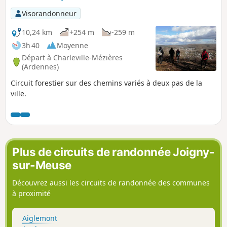
gare au point (7) pour rejoindre les Quatre Fils Aymon
Visorandonneur
10,24 km
+254 m
-259 m
3h 40
Moyenne
Départ à Charleville-Mézières
(Ardennes)
Circuit forestier sur des chemins variés à deux pas de la
ville.
Plus de circuits de randonnée Joigny-
sur-Meuse
Découvrez aussi les circuits de randonnée des communes
à proximité
Aiglemont