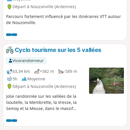
Départ à Nouzonville (Ardennes)
Parcours fortement influencé par les itinéraires VTT autour
de Nouzonville.
Cyclo tourisme sur les 5 vallées
Visorandonneur
63,34 km
+582 m
-589 m
5h
Moyenne
Départ à Nouzonville (Ardennes)
Jolie randonnée sur les vallées de la
Goutelle, la Membrette, la Vresse, la
Semoy et la Meuse, dans le massif
Ardennais franco belge.