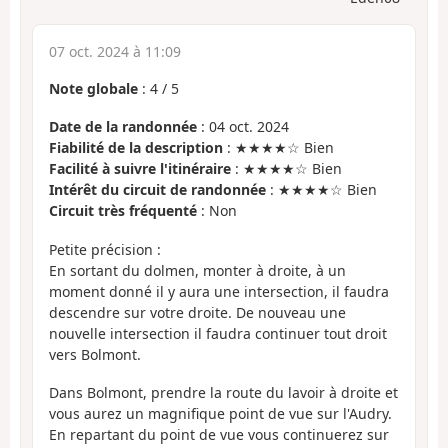
07 oct. 2024 à 11:09
Note globale
:
4
/
5
Date de la randonnée
: 04 oct. 2024
Fiabilité de la description
: ★★★★☆ Bien
Facilité à suivre l'itinéraire
: ★★★★☆ Bien
Intérêt du circuit de randonnée
: ★★★★☆ Bien
Circuit très fréquenté
: Non
Petite précision :
En sortant du dolmen, monter à droite, à un
moment donné il y aura une intersection, il faudra
descendre sur votre droite. De nouveau une
nouvelle intersection il faudra continuer tout droit
vers Bolmont.
Dans Bolmont, prendre la route du lavoir à droite et
vous aurez un magnifique point de vue sur l'Audry.
En repartant du point de vue vous continuerez sur