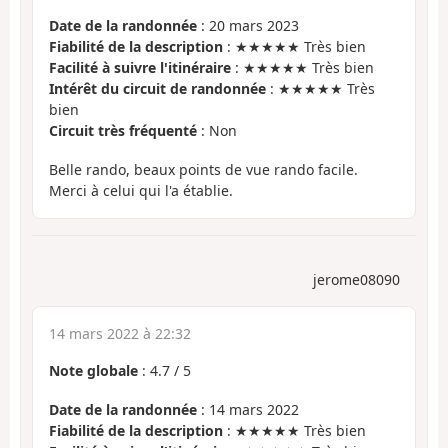
Date de la randonnée
: 20 mars 2023
Fiabilité de la description
: ★★★★★ Très bien
Facilité à suivre l'itinéraire
: ★★★★★ Très bien
Intérêt du circuit de randonnée
: ★★★★★ Très
bien
Circuit très fréquenté
: Non
Belle rando, beaux points de vue rando facile.
Merci à celui qui l'a établie.
jerome08090
14 mars 2022 à 22:32
Note globale
:
4.7
/
5
Date de la randonnée
: 14 mars 2022
Fiabilité de la description
: ★★★★★ Très bien