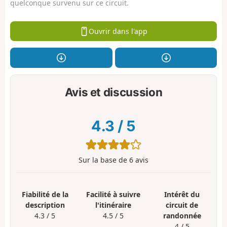
quelconque survenu sur ce circuit.
Ouvrir dans l'app
Avis et discussion
4.3
/
5
Sur la base de
6
avis
Fiabilité de la
Facilité à suivre
Intérêt du
description
l'itinéraire
circuit de
4.3 / 5
4.5 / 5
randonnée
4 / 5