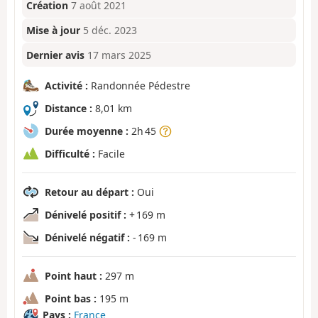
Création
7 août 2021
Mise à jour
5 déc. 2023
Dernier avis
17 mars 2025
Activité :
Randonnée Pédestre
Distance :
8,01 km
Durée moyenne :
2h 45
Difficulté :
Facile
Retour au départ :
Oui
Dénivelé positif :
+ 169 m
Dénivelé négatif :
- 169 m
Point haut :
297 m
Point bas :
195 m
Pays :
France