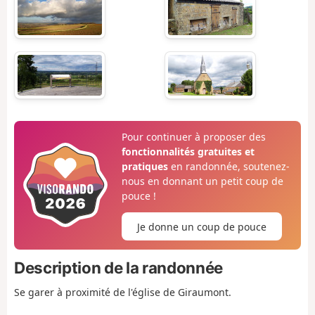
Pour continuer à proposer des
fonctionnalités gratuites et
pratiques
en randonnée, soutenez-
nous en donnant un petit coup de
pouce !
Je donne un coup de pouce
Description de la randonnée
Se garer à proximité de l'église de Giraumont.