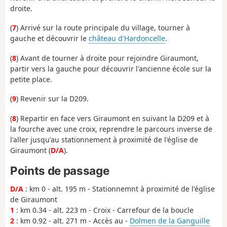
droite.
(
7
) Arrivé sur la route principale du village, tourner à
gauche et découvrir le
château d'Hardoncelle
.
(
8
) Avant de tourner à droite pour rejoindre Giraumont,
partir vers la gauche pour découvrir l'ancienne école sur la
petite place.
(
9
) Revenir sur la D209.
(
8
) Repartir en face vers Giraumont en suivant la D209 et à
la fourche avec une croix, reprendre le parcours inverse de
l'aller jusqu'au stationnement à proximité de l'église de
Giraumont (
D/A
).
Points de passage
D/A
: km 0 - alt. 195 m - Stationnemnt à proximité de l'église
de Giraumont
1
: km 0.34 - alt. 223 m - Croix - Carrefour de la boucle
2
: km 0.92 - alt. 271 m - Accès au -
Dolmen de la Ganguille