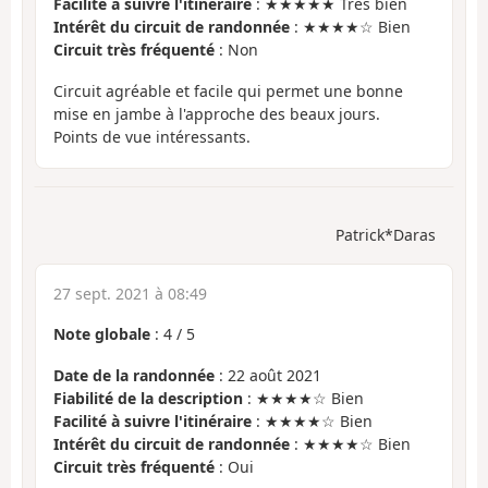
Facilité à suivre l'itinéraire
: ★★★★★ Très bien
Intérêt du circuit de randonnée
: ★★★★☆ Bien
Circuit très fréquenté
: Non
Circuit agréable et facile qui permet une bonne
mise en jambe à l'approche des beaux jours.
Points de vue intéressants.
Patrick*Daras
27 sept. 2021 à 08:49
Note globale
:
4
/
5
Date de la randonnée
: 22 août 2021
Fiabilité de la description
: ★★★★☆ Bien
Facilité à suivre l'itinéraire
: ★★★★☆ Bien
Intérêt du circuit de randonnée
: ★★★★☆ Bien
Circuit très fréquenté
: Oui