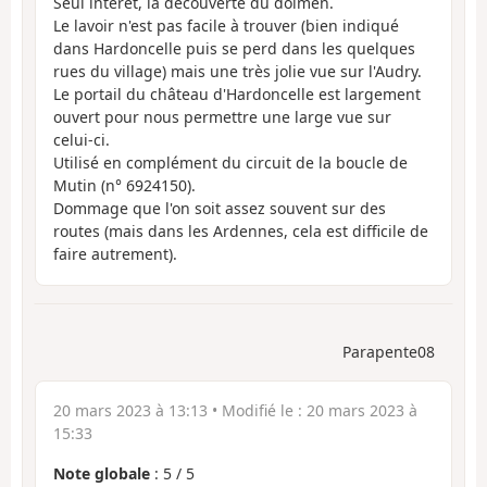
Seul intérêt, la découverte du dolmen.
Le lavoir n'est pas facile à trouver (bien indiqué
dans Hardoncelle puis se perd dans les quelques
rues du village) mais une très jolie vue sur l'Audry.
Le portail du château d'Hardoncelle est largement
ouvert pour nous permettre une large vue sur
celui-ci.
Utilisé en complément du circuit de la boucle de
Mutin (n° 6924150).
Dommage que l'on soit assez souvent sur des
routes (mais dans les Ardennes, cela est difficile de
faire autrement).
Parapente08
20 mars 2023 à 13:13
• Modifié le :
20 mars 2023 à
15:33
Note globale
:
5
/
5