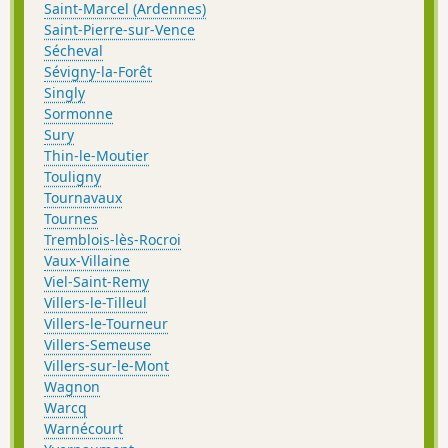
Saint-Marcel (Ardennes)
Saint-Pierre-sur-Vence
Sécheval
Sévigny-la-Forêt
Singly
Sormonne
Sury
Thin-le-Moutier
Touligny
Tournavaux
Tournes
Tremblois-lès-Rocroi
Vaux-Villaine
Viel-Saint-Remy
Villers-le-Tilleul
Villers-le-Tourneur
Villers-Semeuse
Villers-sur-le-Mont
Wagnon
Warcq
Warnécourt