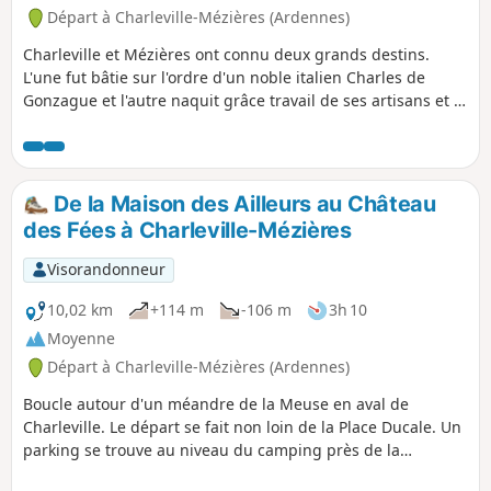
Départ à Charleville-Mézières (Ardennes)
Charleville et Mézières ont connu deux grands destins.
L'une fut bâtie sur l'ordre d'un noble italien Charles de
Gonzague et l'autre naquit grâce travail de ses artisans et à
la volonté des commerçants.
De la Maison des Ailleurs au Château
des Fées à Charleville-Mézières
Visorandonneur
10,02 km
+114 m
-106 m
3h 10
Moyenne
Départ à Charleville-Mézières (Ardennes)
Boucle autour d'un méandre de la Meuse en aval de
Charleville. Le départ se fait non loin de la Place Ducale. Un
parking se trouve au niveau du camping près de la
passerelle ou bien près de l'Avenue Gustave Gailly. Il y a du