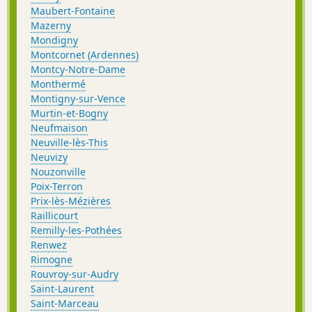
Maubert-Fontaine
Mazerny
Mondigny
Montcornet (Ardennes)
Montcy-Notre-Dame
Monthermé
Montigny-sur-Vence
Murtin-et-Bogny
Neufmaison
Neuville-lès-This
Neuvizy
Nouzonville
Poix-Terron
Prix-lès-Mézières
Raillicourt
Remilly-les-Pothées
Renwez
Rimogne
Rouvroy-sur-Audry
Saint-Laurent
Saint-Marceau