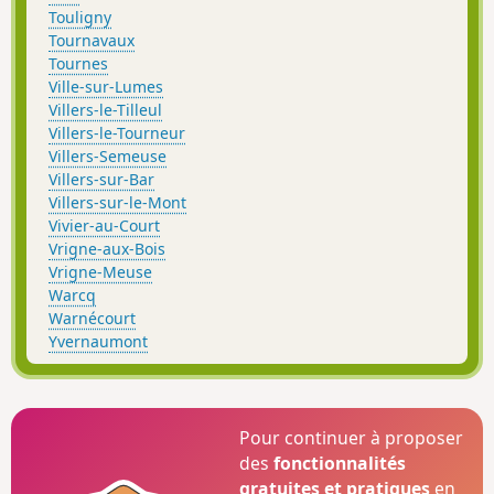
Touligny
Tournavaux
Tournes
Ville-sur-Lumes
Villers-le-Tilleul
Villers-le-Tourneur
Villers-Semeuse
Villers-sur-Bar
Villers-sur-le-Mont
Vivier-au-Court
Vrigne-aux-Bois
Vrigne-Meuse
Warcq
Warnécourt
Yvernaumont
Pour continuer à proposer
des
fonctionnalités
gratuites et pratiques
en