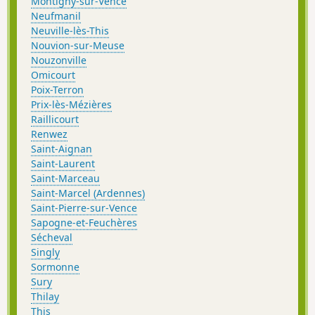
Montigny-sur-Vence
Neufmanil
Neuville-lès-This
Nouvion-sur-Meuse
Nouzonville
Omicourt
Poix-Terron
Prix-lès-Mézières
Raillicourt
Renwez
Saint-Aignan
Saint-Laurent
Saint-Marceau
Saint-Marcel (Ardennes)
Saint-Pierre-sur-Vence
Sapogne-et-Feuchères
Sécheval
Singly
Sormonne
Sury
Thilay
This