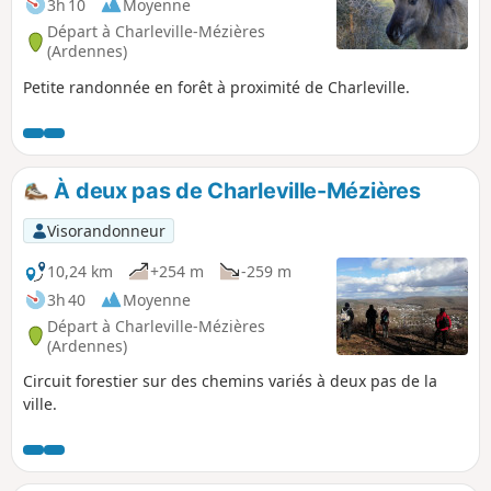
3h 10
Moyenne
Départ à Charleville-Mézières
(Ardennes)
Petite randonnée en forêt à proximité de Charleville.
À deux pas de Charleville-Mézières
Visorandonneur
10,24 km
+254 m
-259 m
3h 40
Moyenne
Départ à Charleville-Mézières
(Ardennes)
Circuit forestier sur des chemins variés à deux pas de la
ville.