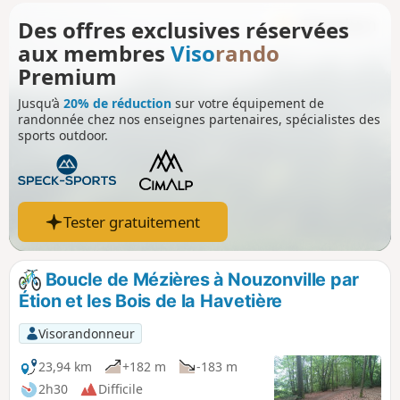
Des offres exclusives réservées
aux membres
Viso
rando
Premium
Jusqu’à
20% de réduction
sur votre équipement de
randonnée chez nos enseignes partenaires, spécialistes des
sports outdoor.
Tester gratuitement
Boucle de Mézières à Nouzonville par
Étion et les Bois de la Havetière
Visorandonneur
23,94 km
+182 m
-183 m
2h30
Difficile