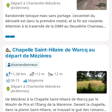
Départ à Charleville-Mézières
(Ardennes)
Randonnée tonique mais sans portage. L'essentiel du
dénivelé est dans la première moitié, et la fin est roulante.
Attention à la traversée de la D989 au Deuxième Chaineau,
la route est assez fréquentée.
Chapelle Saint-Hilaire de Warcq au
départ de Mézières
Visorandonneur
11,38 km
+12 m
-12 m
3h 15
Moyenne
Départ à Charleville-Mézières
(Ardennes)
De Mézières à la Chapelle Saint-Hilaire de Warcq par le
Moulin de Prix et l'Étang de la Warenne. Devant la chapelle,
dans la plaine Saint-Hilaire, se trouvait le gué des romains