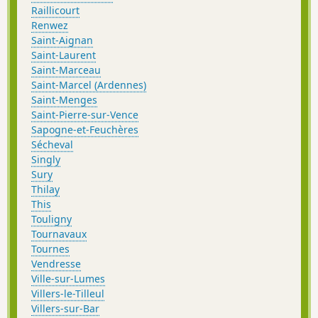
Raillicourt
Renwez
Saint-Aignan
Saint-Laurent
Saint-Marceau
Saint-Marcel (Ardennes)
Saint-Menges
Saint-Pierre-sur-Vence
Sapogne-et-Feuchères
Sécheval
Singly
Sury
Thilay
This
Touligny
Tournavaux
Tournes
Vendresse
Ville-sur-Lumes
Villers-le-Tilleul
Villers-sur-Bar