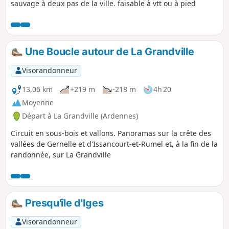
sauvage à deux pas de la ville. faisable à vtt ou à pied
Une Boucle autour de La Grandville
Visorandonneur
13,06 km
+219 m
-218 m
4h 20
Moyenne
Départ à La Grandville (Ardennes)
Circuit en sous-bois et vallons. Panoramas sur la crête des
vallées de Gernelle et d'Issancourt-et-Rumel et, à la fin de la
randonnée, sur La Grandville
Presqu'île d'Iges
Visorandonneur