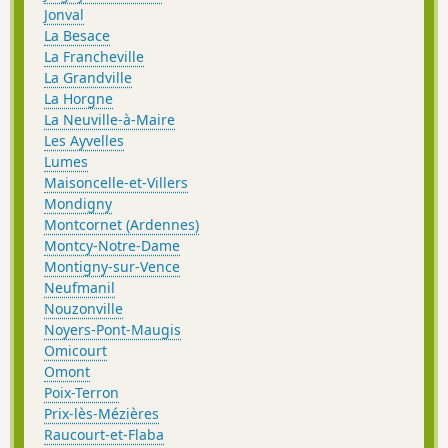
Jonval
La Besace
La Francheville
La Grandville
La Horgne
La Neuville-à-Maire
Les Ayvelles
Lumes
Maisoncelle-et-Villers
Mondigny
Montcornet (Ardennes)
Montcy-Notre-Dame
Montigny-sur-Vence
Neufmanil
Nouzonville
Noyers-Pont-Maugis
Omicourt
Omont
Poix-Terron
Prix-lès-Mézières
Raucourt-et-Flaba