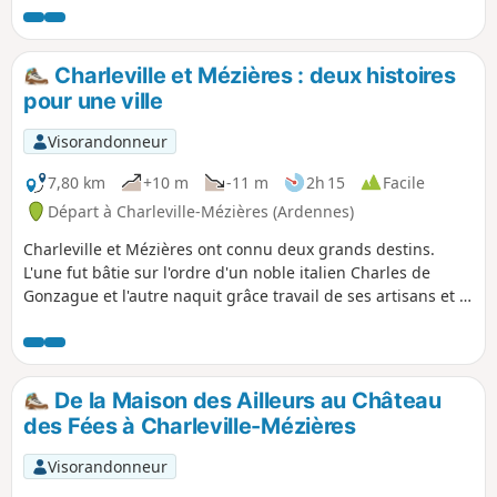
Charleville et Mézières : deux histoires
pour une ville
Visorandonneur
7,80 km
+10 m
-11 m
2h 15
Facile
Départ à Charleville-Mézières (Ardennes)
Charleville et Mézières ont connu deux grands destins.
L'une fut bâtie sur l'ordre d'un noble italien Charles de
Gonzague et l'autre naquit grâce travail de ses artisans et à
la volonté des commerçants.
De la Maison des Ailleurs au Château
des Fées à Charleville-Mézières
Visorandonneur