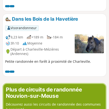
Dans les Bois de la Havetière
Visorandonneur
9,23 km
+189 m
-184 m
3h 10
Moyenne
Départ à Charleville-Mézières
(Ardennes)
Petite randonnée en forêt à proximité de Charleville.
Plus de circuits de randonnée
Nouvion-sur-Meuse
Découvrez aussi les circuits de randonnée des communes