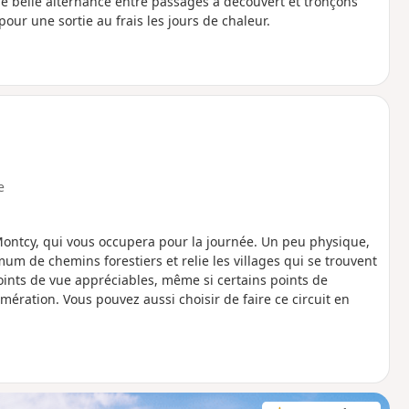
ne belle alternance entre passages à découvert et tronçons
our une sortie au frais les jours de chaleur.
e
ntcy, qui vous occupera pour la journée. Un peu physique,
 de chemins forestiers et relie les villages qui se trouvent
points de vue appréciables, même si certains points de
ération. Vous pouvez aussi choisir de faire ce circuit en