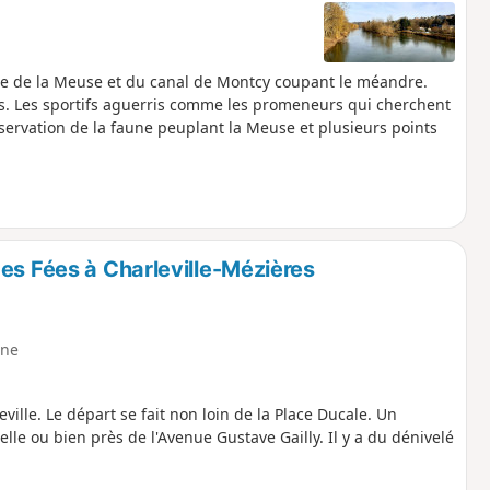
roite de la Meuse et du canal de Montcy coupant le méandre.
âges. Les sportifs aguerris comme les promeneurs qui cherchent
servation de la faune peuplant la Meuse et plusieurs points
es Fées à Charleville-Mézières
ne
lle. Le départ se fait non loin de la Place Ducale. Un
le ou bien près de l'Avenue Gustave Gailly. Il y a du dénivelé