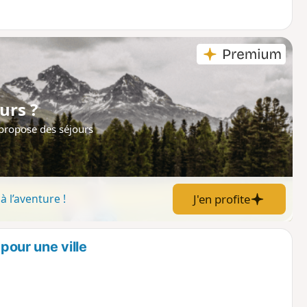
urs ?
 propose des séjours
J'en profite
à l’aventure !
 pour une ville