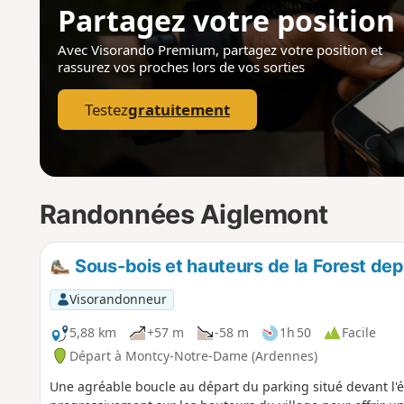
Partagez votre position
Avec Visorando Premium, partagez votre position
et
rassurez vos proches lors de vos sorties
Testez
gratuitement
Randonnées Aiglemont
Sous-bois et hauteurs de la Forest d
Visorandonneur
5,88 km
+57 m
-58 m
1h 50
Facile
Départ à Montcy-Notre-Dame (Ardennes)
Une agréable boucle au départ du parking situé devant l'