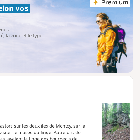
elon vos 
vous
é, la zone et le type
stors sur les deux îles de Montcy, sur la
visiter le musée du linge. Autrefois, de
s lavaient le linge des bourgeois de