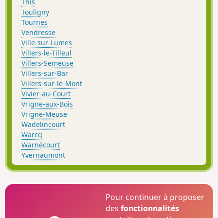
This
Touligny
Tournes
Vendresse
Ville-sur-Lumes
Villers-le-Tilleul
Villers-Semeuse
Villers-sur-Bar
Villers-sur-le-Mont
Vivier-au-Court
Vrigne-aux-Bois
Vrigne-Meuse
Wadelincourt
Warcq
Warnécourt
Yvernaumont
Pour continuer à proposer
des
fonctionnalités