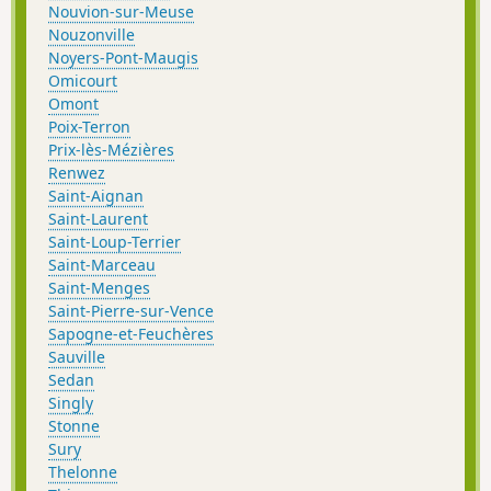
Nouvion-sur-Meuse
Nouzonville
Noyers-Pont-Maugis
Omicourt
Omont
Poix-Terron
Prix-lès-Mézières
Renwez
Saint-Aignan
Saint-Laurent
Saint-Loup-Terrier
Saint-Marceau
Saint-Menges
Saint-Pierre-sur-Vence
Sapogne-et-Feuchères
Sauville
Sedan
Singly
Stonne
Sury
Thelonne