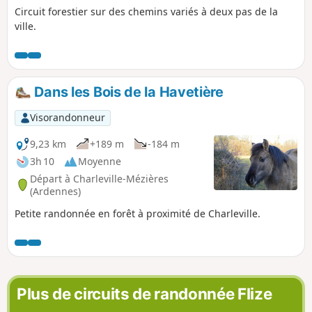
Circuit forestier sur des chemins variés à deux pas de la
ville.
Dans les Bois de la Havetière
Visorandonneur
9,23 km
+189 m
-184 m
3h 10
Moyenne
Départ à Charleville-Mézières
(Ardennes)
Petite randonnée en forêt à proximité de Charleville.
Plus de circuits de randonnée Flize