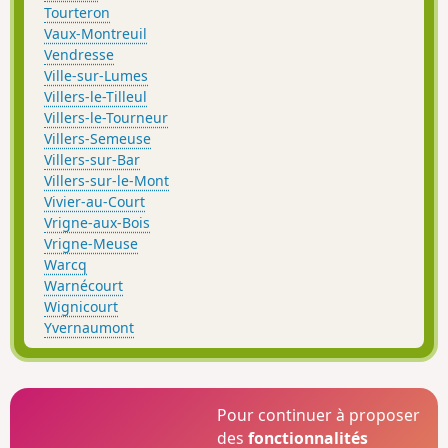
Tourteron
Vaux-Montreuil
Vendresse
Ville-sur-Lumes
Villers-le-Tilleul
Villers-le-Tourneur
Villers-Semeuse
Villers-sur-Bar
Villers-sur-le-Mont
Vivier-au-Court
Vrigne-aux-Bois
Vrigne-Meuse
Warcq
Warnécourt
Wignicourt
Yvernaumont
Pour continuer à proposer
des
fonctionnalités