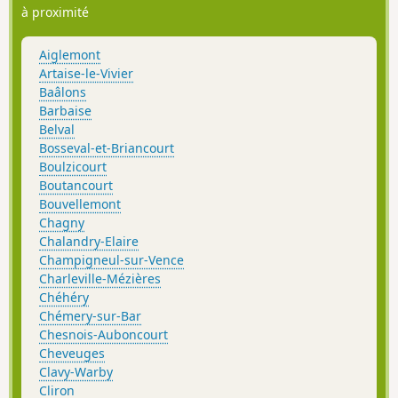
à proximité
Aiglemont
Artaise-le-Vivier
Baâlons
Barbaise
Belval
Bosseval-et-Briancourt
Boulzicourt
Boutancourt
Bouvellemont
Chagny
Chalandry-Elaire
Champigneul-sur-Vence
Charleville-Mézières
Chéhéry
Chémery-sur-Bar
Chesnois-Auboncourt
Cheveuges
Clavy-Warby
Cliron