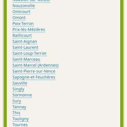
Nouzonville
Omicourt
Omont
Poix-Terron
Prix-lès-Mézières
Raillicourt
Saint-Aignan
Saint-Laurent
Saint-Loup-Terrier
Saint-Marceau
Saint-Marcel (Ardennes)
Saint-Pierre-sur-Vence
Sapogne-et-Feuchères
Sauville
Singly
Sormonne
Sury
Tannay
This
Touligny
Tournes