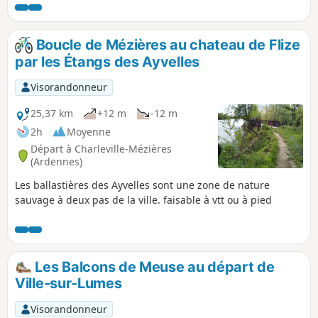
Boucle de Mézières au chateau de Flize
par les Étangs des Ayvelles
Visorandonneur
25,37 km
+12 m
-12 m
2h
Moyenne
Départ à Charleville-Mézières
(Ardennes)
Les ballastières des Ayvelles sont une zone de nature
sauvage à deux pas de la ville. faisable à vtt ou à pied
Les Balcons de Meuse au départ de
Ville-sur-Lumes
Visorandonneur