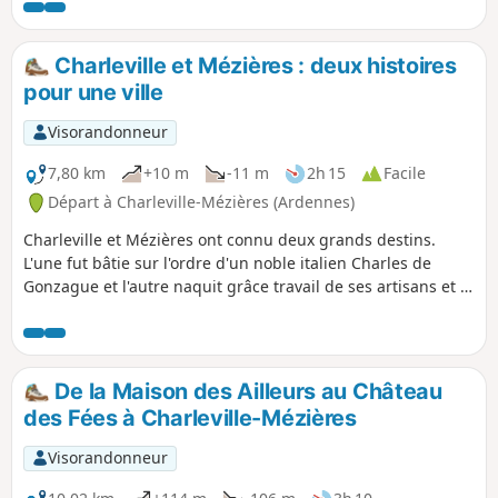
Charleville et Mézières : deux histoires
pour une ville
Visorandonneur
7,80 km
+10 m
-11 m
2h 15
Facile
Départ à Charleville-Mézières (Ardennes)
Charleville et Mézières ont connu deux grands destins.
L'une fut bâtie sur l'ordre d'un noble italien Charles de
Gonzague et l'autre naquit grâce travail de ses artisans et à
la volonté des commerçants.
De la Maison des Ailleurs au Château
des Fées à Charleville-Mézières
Visorandonneur