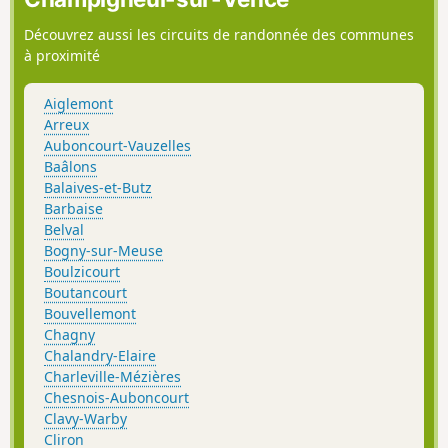
Découvrez aussi les circuits de randonnée des communes
à proximité
Aiglemont
Arreux
Auboncourt-Vauzelles
Baâlons
Balaives-et-Butz
Barbaise
Belval
Bogny-sur-Meuse
Boulzicourt
Boutancourt
Bouvellemont
Chagny
Chalandry-Elaire
Charleville-Mézières
Chesnois-Auboncourt
Clavy-Warby
Cliron