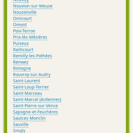
Nouvion-sur-Meuse
Nouzonville
Omicourt
Omont
Poix-Terron
Prix-lès-Mézières
Puiseux
Raillicourt
Remilly-les-Pothées
Renwez
Rimogne
Rouvroy-sur-Audry
Saint-Laurent
Saint-Loup-Terrier
Saint-Marceau
Saint-Marcel (Ardennes)
Saint-Pierre-sur-Vence
Sapogne-et-Feuchères
Saulces-Monclin
Sauville
Singly