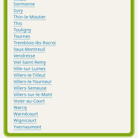
Sormonne
Sury
Thin-le-Moutier
This
Touligny
Tournes
Tremblois-lès-Rocroi
Vaux-Montreuil
Vendresse
Viel-Saint-Remy
Ville-sur-Lumes
Villers-le-Tilleul
Villers-le-Tourneur
Villers-Semeuse
Villers-sur-le-Mont
Vivier-au-Court
Warcq
Warnécourt
Wignicourt
Yvernaumont