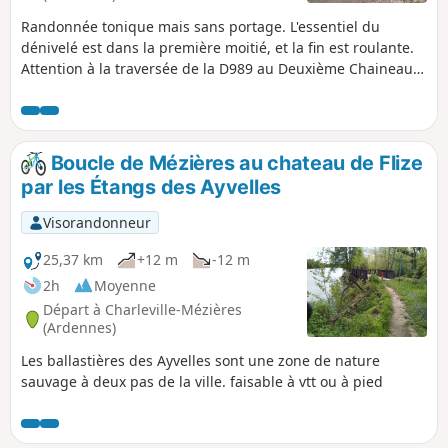
Randonnée tonique mais sans portage. L'essentiel du
dénivelé est dans la première moitié, et la fin est roulante.
Attention à la traversée de la D989 au Deuxième Chaineau,
la route est assez fréquentée.
Boucle de Mézières au chateau de Flize
par les Étangs des Ayvelles
Visorandonneur
25,37 km
+12 m
-12 m
2h
Moyenne
Départ à Charleville-Mézières
(Ardennes)
Les ballastières des Ayvelles sont une zone de nature
sauvage à deux pas de la ville. faisable à vtt ou à pied