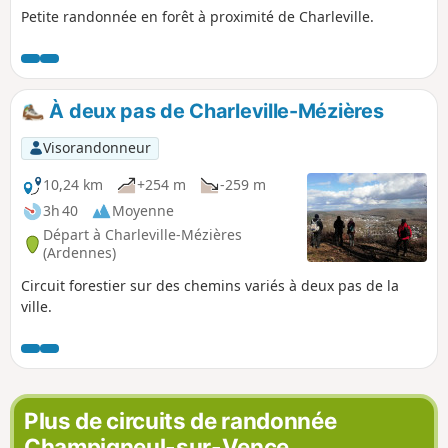
Petite randonnée en forêt à proximité de Charleville.
À deux pas de Charleville-Mézières
Visorandonneur
10,24 km
+254 m
-259 m
3h 40
Moyenne
Départ à Charleville-Mézières
(Ardennes)
Circuit forestier sur des chemins variés à deux pas de la
ville.
Plus de circuits de randonnée
Champigneul-sur-Vence